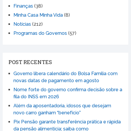
CATEGORIAS
Benefícios Sociais
(226)
Finanças
(38)
Minha Casa Minha Vida
(8)
Notícias
(212)
Programas do Governos
(57)
POST RECENTES
Governo libera calendário do Bolsa Família com
novas datas de pagamento em agosto
Nome forte do governo confirma decisão sobre a