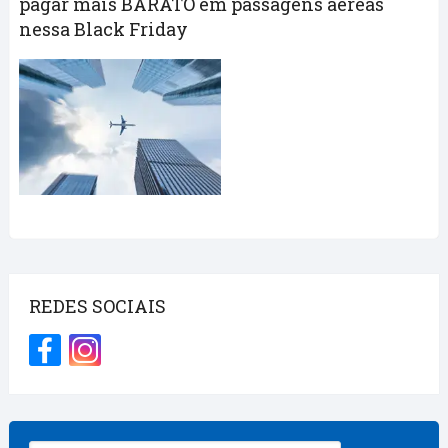
Pensando em viajar? Confira 7 sites para
pagar mais BARATO em passagens aéreas
nessa Black Friday
REDES SOCIAIS