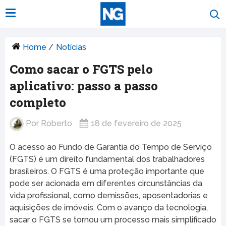
Home
/
Notícias
Como sacar o FGTS pelo
aplicativo: passo a passo
completo
Por
Roberto
18 de fevereiro de 2025
O acesso ao Fundo de Garantia do Tempo de Serviço
(FGTS) é um direito fundamental dos trabalhadores
brasileiros. O FGTS é uma proteção importante que
pode ser acionada em diferentes circunstâncias da
vida profissional, como demissões, aposentadorias e
aquisições de imóveis. Com o avanço da tecnologia,
sacar o FGTS se tornou um processo mais simplificado