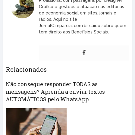
Profissional com passagens por Designer
Gráfico e gestões e atuação nas editorias
de economia social em sites, jornais e
rádios. Aqui no site
JornalOImparcial.com.br cuido sobre quem
tem direito aos Benefísios Sociais.
Relacionados
Não consegue responder TODAS as
mensagens? Aprenda a enviar textos
AUTOMÁTICOS pelo WhatsApp