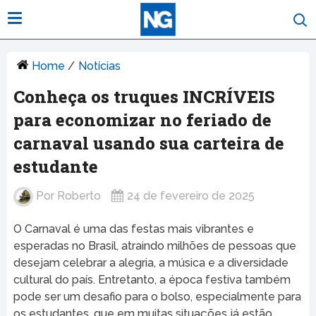
Home
/
Notícias
Conheça os truques INCRÍVEIS
para economizar no feriado de
carnaval usando sua carteira de
estudante
Por
Roberto
24 de fevereiro de 2025
O Carnaval é uma das festas mais vibrantes e
esperadas no Brasil, atraindo milhões de pessoas que
desejam celebrar a alegria, a música e a diversidade
cultural do país. Entretanto, a época festiva também
pode ser um desafio para o bolso, especialmente para
os estudantes, que em muitas situações já estão