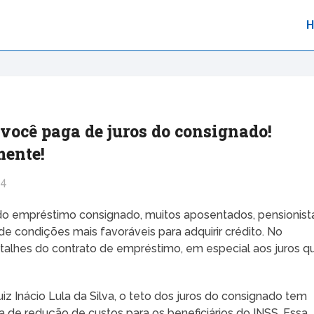
você paga de juros do consignado!
mente!
24
do empréstimo consignado, muitos aposentados, pensionist
de condições mais favoráveis para adquirir crédito. No
etalhes do contrato de empréstimo, em especial aos juros q
z Inácio Lula da Silva, o teto dos juros do consignado tem
ca de redução de custos para os beneficiários do INSS. Essa