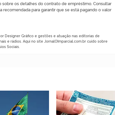
 sobre os detalhes do contrato de empréstimo. Consultar
ca recomendada para garantir que se está pagando o valor
or Designer Gráfico e gestões e atuação nas editorias de
nais e rádios. Aqui no site JornalOImparcial.com.br cuido sobre
ios Sociais.