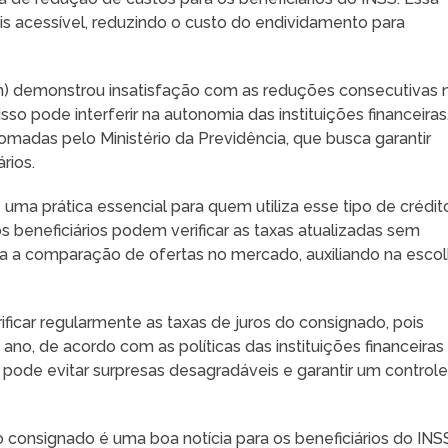
is acessível, reduzindo o custo do endividamento para
n) demonstrou insatisfação com as reduções consecutivas 
so pode interferir na autonomia das instituições financeiras
madas pelo Ministério da Previdência, que busca garantir
rios.
 uma prática essencial para quem utiliza esse tipo de crédit
os beneficiários podem verificar as taxas atualizadas sem
lita a comparação de ofertas no mercado, auxiliando na esco
ificar regularmente as taxas de juros do consignado, pois
no, de acordo com as políticas das instituições financeiras
pode evitar surpresas desagradáveis e garantir um control
 consignado é uma boa notícia para os beneficiários do INS