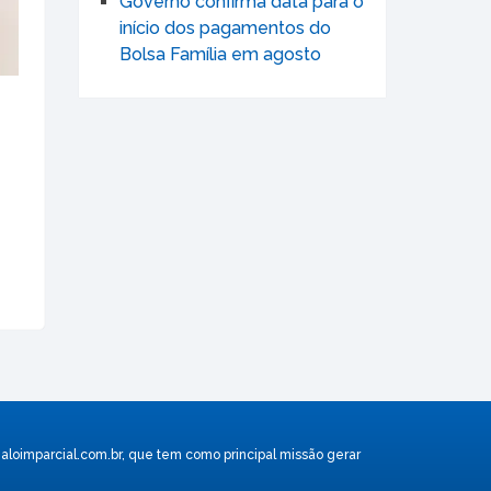
Governo confirma data para o
início dos pagamentos do
Bolsa Família em agosto
aloimparcial.com.br
, que tem como principal missão gerar