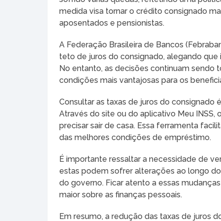
medida visa tornar o crédito consignado ma
aposentados e pensionistas.
A Federação Brasileira de Bancos (Febraba
teto de juros do consignado, alegando que is
No entanto, as decisões continuam sendo to
condições mais vantajosas para os beneficiá
Consultar as taxas de juros do consignado é
Através do site ou do aplicativo Meu INSS, 
precisar sair de casa. Essa ferramenta faci
das melhores condições de empréstimo.
É importante ressaltar a necessidade de ver
estas podem sofrer alterações ao longo do a
do governo. Ficar atento a essas mudanças 
maior sobre as finanças pessoais.
Em resumo, a redução das taxas de juros do