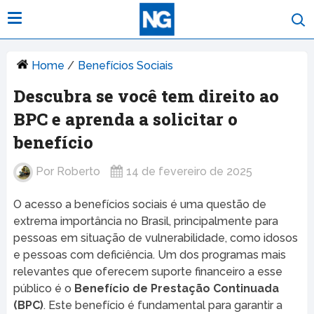
Home
/
Benefícios Sociais
Descubra se você tem direito ao
BPC e aprenda a solicitar o
benefício
Por
Roberto
14 de fevereiro de 2025
O acesso a benefícios sociais é uma questão de
extrema importância no Brasil, principalmente para
pessoas em situação de vulnerabilidade, como idosos
e pessoas com deficiência. Um dos programas mais
relevantes que oferecem suporte financeiro a esse
público é o
Benefício de Prestação Continuada
(BPC)
. Este benefício é fundamental para garantir a