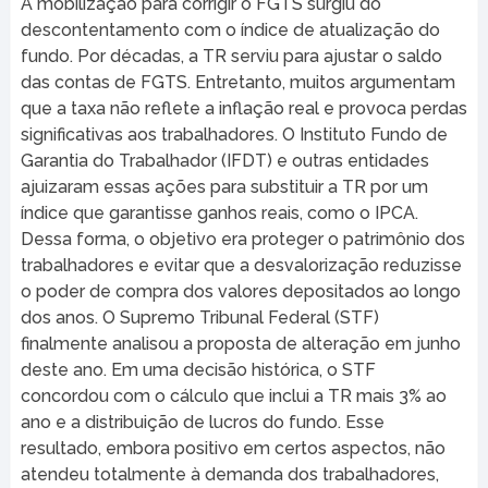
A mobilização para corrigir o FGTS surgiu do
descontentamento com o índice de atualização do
fundo. Por décadas, a TR serviu para ajustar o saldo
das contas de FGTS. Entretanto, muitos argumentam
que a taxa não reflete a inflação real e provoca perdas
significativas aos trabalhadores. O Instituto Fundo de
Garantia do Trabalhador (IFDT) e outras entidades
ajuizaram essas ações para substituir a TR por um
índice que garantisse ganhos reais, como o IPCA.
Dessa forma, o objetivo era proteger o patrimônio dos
trabalhadores e evitar que a desvalorização reduzisse
o poder de compra dos valores depositados ao longo
dos anos. O Supremo Tribunal Federal (STF)
finalmente analisou a proposta de alteração em junho
deste ano. Em uma decisão histórica, o STF
concordou com o cálculo que inclui a TR mais 3% ao
ano e a distribuição de lucros do fundo. Esse
resultado, embora positivo em certos aspectos, não
atendeu totalmente à demanda dos trabalhadores,