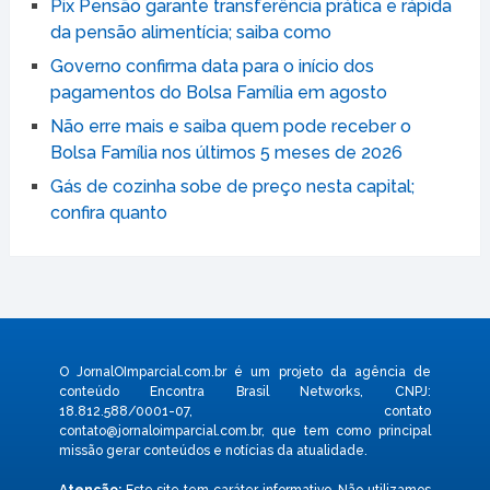
Pix Pensão garante transferência prática e rápida
da pensão alimentícia; saiba como
Governo confirma data para o início dos
pagamentos do Bolsa Família em agosto
Não erre mais e saiba quem pode receber o
Bolsa Família nos últimos 5 meses de 2026
Gás de cozinha sobe de preço nesta capital;
confira quanto
O JornalOImparcial.com.br é um projeto da agência de
conteúdo Encontra Brasil Networks, CNPJ:
18.812.588/0001-07, contato
contato@jornaloimparcial.com.br
, que tem como principal
missão gerar conteúdos e notícias da atualidade.