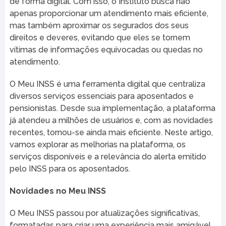
de forma digital. Com isso, o Instituto busca não
apenas proporcionar um atendimento mais eficiente,
mas também aproximar os segurados dos seus
direitos e deveres, evitando que eles se tornem
vítimas de informações equivocadas ou quedas no
atendimento.
O Meu INSS é uma ferramenta digital que centraliza
diversos serviços essenciais para aposentados e
pensionistas. Desde sua implementação, a plataforma
já atendeu a milhões de usuários e, com as novidades
recentes, tornou-se ainda mais eficiente. Neste artigo,
vamos explorar as melhorias na plataforma, os
serviços disponíveis e a relevância do alerta emitido
pelo INSS para os aposentados.
Novidades no Meu INSS
O Meu INSS passou por atualizações significativas,
formatadas para criar uma experiência mais amigável