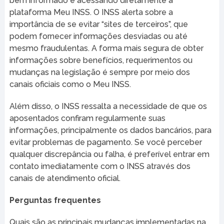
bem informado é acessando diretamente a
plataforma Meu INSS. O INSS alerta sobre a
importância de se evitar “sites de terceiros”, que
podem fornecer informações desviadas ou até
mesmo fraudulentas. A forma mais segura de obter
informações sobre benefícios, requerimentos ou
mudanças na legislação é sempre por meio dos
canais oficiais como o Meu INSS.
Além disso, o INSS ressalta a necessidade de que os
aposentados confiram regularmente suas
informações, principalmente os dados bancários, para
evitar problemas de pagamento. Se você perceber
qualquer discrepância ou falha, é preferível entrar em
contato imediatamente com o INSS através dos
canais de atendimento oficial.
Perguntas frequentes
Quais são as principais mudanças implementadas na