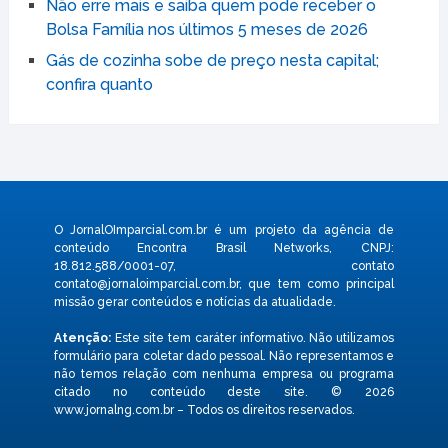
Não erre mais e saiba quem pode receber o
Bolsa Família nos últimos 5 meses de 2026
Gás de cozinha sobe de preço nesta capital;
confira quanto
O JornalOImparcial.com.br é um projeto da agência de
conteúdo Encontra Brasil Networks, CNPJ:
18.812.588/0001-07, contato
contato@jornaloimparcial.com.br
, que tem como principal
missão gerar conteúdos e notícias da atualidade.
Atenção:
Este site tem caráter informativo. Não utilizamos
formulário para coletar dado pessoal. Não representamos e
não temos relação com nenhuma empresa ou programa
citado no conteúdo deste site. © 2026
www.jornalng.com.br – Todos os direitos reservados.