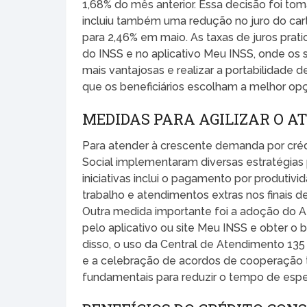
1,68% do mês anterior. Essa decisão foi to
incluiu também uma redução no juro do cart
para 2,46% em maio. As taxas de juros pratic
do INSS e no aplicativo Meu INSS, onde os
mais vantajosas e realizar a portabilidade
que os beneficiários escolham a melhor op
MEDIDAS PARA AGILIZAR O 
Para atender à crescente demanda por crédit
Social implementaram diversas estratégias
iniciativas inclui o pagamento por produtiv
trabalho e atendimentos extras nos finais d
Outra medida importante foi a adoção do 
pelo aplicativo ou site Meu INSS e obter o 
disso, o uso da Central de Atendimento 135 
e a celebração de acordos de cooperação t
fundamentais para reduzir o tempo de espe