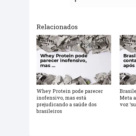
Relacionados
Whey Protein pode parecer
Brasil
inofensivo, mas está
Meta a
prejudicando a saúde dos
voz ‘s
brasileiros