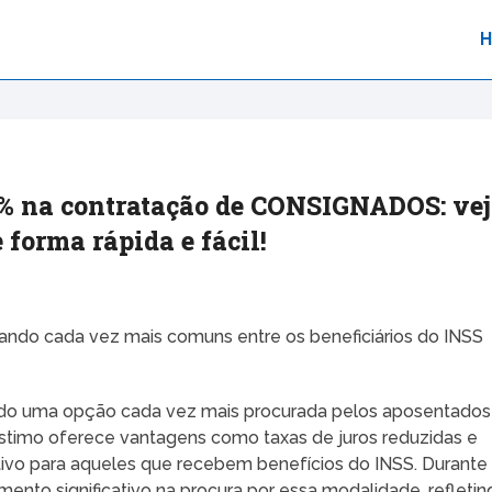
9% na contratação de CONSIGNADOS: ve
forma rápida e fácil!
ando cada vez mais comuns entre os beneficiários do INSS
ado uma opção cada vez mais procurada pelos aposentados
réstimo oferece vantagens como taxas de juros reduzidas e
ativo para aqueles que recebem benefícios do INSS. Durante
ento significativo na procura por essa modalidade, refletin