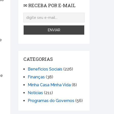
✉ RECEBA POR E-MAIL
e
CATEGORIAS
Benefícios Sociais
(226)
 e
Finanças
(38)
Minha Casa Minha Vida
(8)
Notícias
(211)
Programas do Governos
(56)