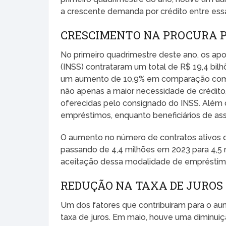
a crescente demanda por crédito entre ess
CRESCIMENTO NA PROCURA P
No primeiro quadrimestre deste ano, os apo
(INSS) contrataram um total de R$ 19,4 bi
um aumento de 10,9% em comparação com o
não apenas a maior necessidade de crédito
oferecidas pelo consignado do INSS. Além 
empréstimos, enquanto beneficiários de assi
O aumento no número de contratos ativos
passando de 4,4 milhões em 2023 para 4,5 
aceitação dessa modalidade de empréstimo 
REDUÇÃO NA TAXA DE JUROS
Um dos fatores que contribuíram para o au
taxa de juros. Em maio, houve uma diminui