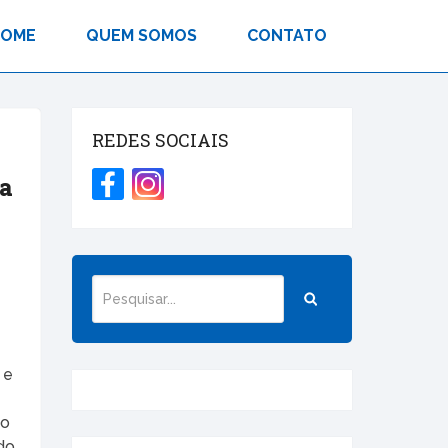
HOME
QUEM SOMOS
CONTATO
REDES SOCIAIS
ja
 e
 o
do