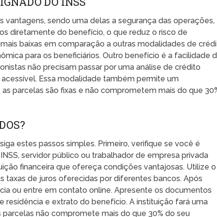
SIGNADO DO INSS
as vantagens, sendo uma delas a segurança das operações,
os diretamente do benefício, o que reduz o risco de
os mais baixas em comparação a outras modalidades de crédi
ca para os beneficiários. Outro benefício é a facilidade 
onistas não precisam passar por uma análise de crédito
 e acessível. Essa modalidade também permite um
ue as parcelas são fixas e não comprometem mais do que 30
DOS?
iga estes passos simples. Primeiro, verifique se você é
 INSS, servidor público ou trabalhador de empresa privada
ição financeira que ofereça condições vantajosas. Utilize o
s taxas de juros oferecidas por diferentes bancos. Após
gência ou entre em contato online. Apresente os documentos
residência e extrato do benefício. A instituição fará uma
 das parcelas não compromete mais do que 30% do seu