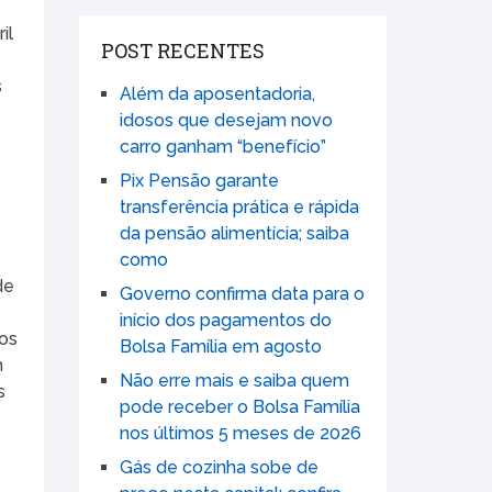
il
POST RECENTES
s
Além da aposentadoria,
idosos que desejam novo
carro ganham “benefício”
Pix Pensão garante
transferência prática e rápida
a
da pensão alimentícia; saiba
como
de
Governo confirma data para o
início dos pagamentos do
cos
Bolsa Família em agosto
m
Não erre mais e saiba quem
s
pode receber o Bolsa Família
nos últimos 5 meses de 2026
Gás de cozinha sobe de