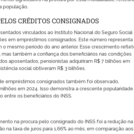
a população.
ELOS CRÉDITOS CONSIGNADOS
sentados vinculados ao Instituto Nacional do Seguro Social
lhões em empréstimos consignados. Este número representa
 mesmo período do ano anterior. Esse crescimento reflet
, mas também a confiança dos beneficiários nas condições
dos aposentados, pensionistas adquiriram R$ 7 bilhões em
stência social obtiveram R$ 3 bilhões.
 de empréstimos consignados também foi observado,
milhões em 2024. Isso demonstra a crescente popularidade
entre os beneficiários do INSS.
mento na procura pelo consignado do INSS foi a redução na
ção na taxa de juros para 1,66% ao mês, em comparação aos