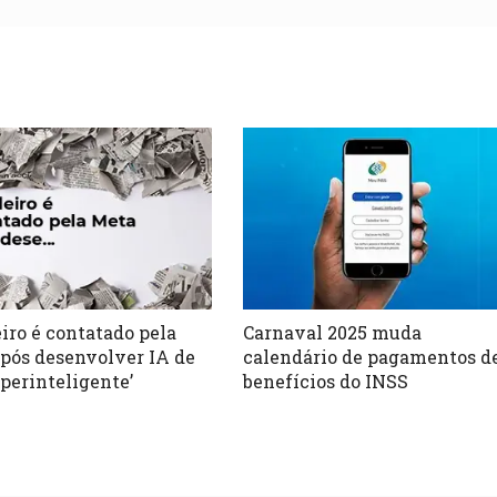
eiro é contatado pela
Carnaval 2025 muda
pós desenvolver IA de
calendário de pagamentos d
uperinteligente’
benefícios do INSS