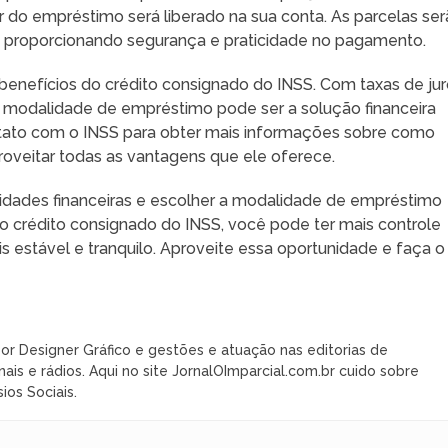
r do empréstimo será liberado na sua conta. As parcelas se
, proporcionando segurança e praticidade no pagamento.
benefícios do crédito consignado do INSS. Com taxas de ju
a modalidade de empréstimo pode ser a solução financeira
tato com o INSS para obter mais informações sobre como
roveitar todas as vantagens que ele oferece.
idades financeiras e escolher a modalidade de empréstimo
o crédito consignado do INSS, você pode ter mais controle
is estável e tranquilo. Aproveite essa oportunidade e faça o
or Designer Gráfico e gestões e atuação nas editorias de
nais e rádios. Aqui no site JornalOImparcial.com.br cuido sobre
ios Sociais.