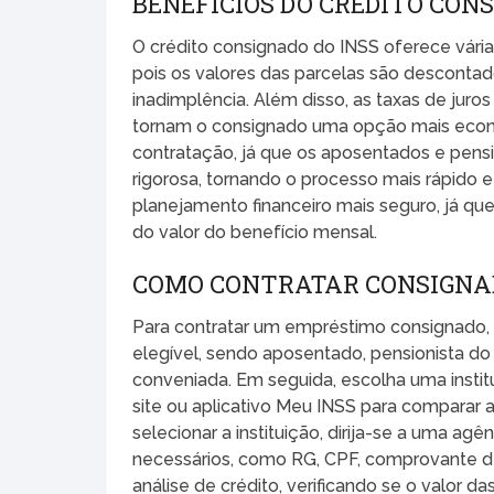
BENEFÍCIOS DO CRÉDITO CON
O crédito consignado do INSS oferece vári
pois os valores das parcelas são descontad
inadimplência. Além disso, as taxas de jur
tornam o consignado uma opção mais econômi
contratação, já que os aposentados e pensi
rigorosa, tornando o processo mais rápido
planejamento financeiro mais seguro, já q
do valor do benefício mensal.
COMO CONTRATAR CONSIGNA
Para contratar um empréstimo consignado, s
elegível, sendo aposentado, pensionista do
conveniada. Em seguida, escolha uma institu
site ou aplicativo Meu INSS para comparar a
selecionar a instituição, dirija-se a uma a
necessários, como RG, CPF, comprovante de 
análise de crédito, verificando se o valor