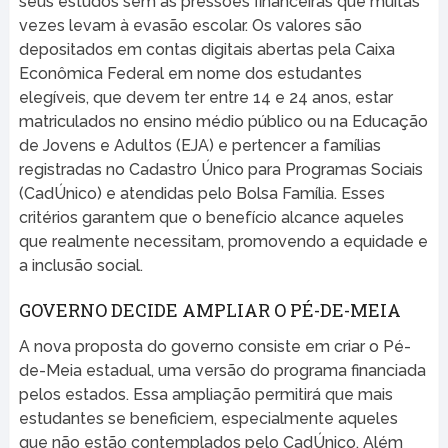
seus estudos sem as pressões financeiras que muitas
vezes levam à evasão escolar. Os valores são
depositados em contas digitais abertas pela Caixa
Econômica Federal em nome dos estudantes
elegíveis, que devem ter entre 14 e 24 anos, estar
matriculados no ensino médio público ou na Educação
de Jovens e Adultos (EJA) e pertencer a famílias
registradas no Cadastro Único para Programas Sociais
(CadÚnico) e atendidas pelo Bolsa Família. Esses
critérios garantem que o benefício alcance aqueles
que realmente necessitam, promovendo a equidade e
a inclusão social.
GOVERNO DECIDE AMPLIAR O PÉ-DE-MEIA
A nova proposta do governo consiste em criar o Pé-
de-Meia estadual, uma versão do programa financiada
pelos estados. Essa ampliação permitirá que mais
estudantes se beneficiem, especialmente aqueles
que não estão contemplados pelo CadÚnico. Além