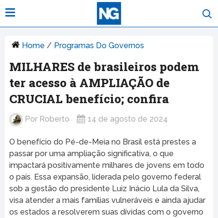
Home
/
Programas Do Governos
MILHARES de brasileiros podem
ter acesso à AMPLIAÇÃO de
CRUCIAL benefício; confira
Por
Roberto
14 de agosto de 2024
O benefício do Pé-de-Meia no Brasil está prestes a
passar por uma ampliação significativa, o que
impactará positivamente milhares de jovens em todo
o país. Essa expansão, liderada pelo governo federal
sob a gestão do presidente Luiz Inácio Lula da Silva,
visa atender a mais famílias vulneráveis e ainda ajudar
os estados a resolverem suas dívidas com o governo