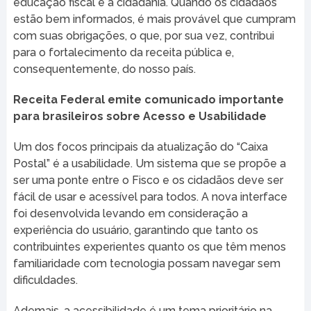
educação fiscal e a cidadania. Quando os cidadãos
estão bem informados, é mais provável que cumpram
com suas obrigações, o que, por sua vez, contribui
para o fortalecimento da receita pública e,
consequentemente, do nosso país.
Receita Federal emite comunicado importante
para brasileiros sobre Acesso e Usabilidade
Um dos focos principais da atualização do “Caixa
Postal” é a usabilidade. Um sistema que se propõe a
ser uma ponte entre o Fisco e os cidadãos deve ser
fácil de usar e acessível para todos. A nova interface
foi desenvolvida levando em consideração a
experiência do usuário, garantindo que tanto os
contribuintes experientes quanto os que têm menos
familiaridade com tecnologia possam navegar sem
dificuldades.
Ademais, a acessibilidade é um tema prioritário na