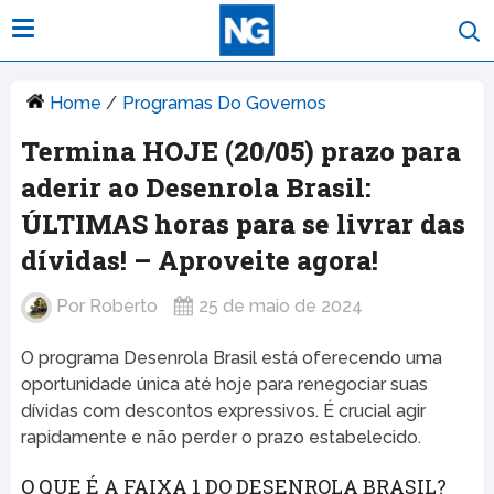
Home
/
Programas Do Governos
Termina HOJE (20/05) prazo para
aderir ao Desenrola Brasil:
ÚLTIMAS horas para se livrar das
dívidas! – Aproveite agora!
Por
Roberto
25 de maio de 2024
O programa Desenrola Brasil está oferecendo uma
oportunidade única até hoje para renegociar suas
dívidas com descontos expressivos. É crucial agir
rapidamente e não perder o prazo estabelecido.
O QUE É A FAIXA 1 DO DESENROLA BRASIL?