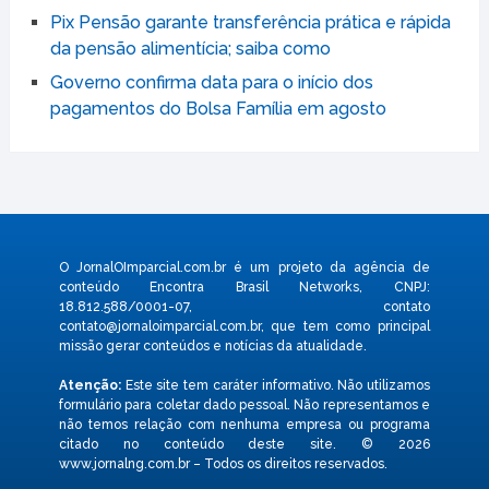
Pix Pensão garante transferência prática e rápida
da pensão alimentícia; saiba como
Governo confirma data para o início dos
pagamentos do Bolsa Família em agosto
O JornalOImparcial.com.br é um projeto da agência de
conteúdo Encontra Brasil Networks, CNPJ:
18.812.588/0001-07, contato
contato@jornaloimparcial.com.br
, que tem como principal
missão gerar conteúdos e notícias da atualidade.
Atenção:
Este site tem caráter informativo. Não utilizamos
formulário para coletar dado pessoal. Não representamos e
não temos relação com nenhuma empresa ou programa
citado no conteúdo deste site. © 2026
www.jornalng.com.br – Todos os direitos reservados.