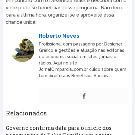
em contato com o Desenrola Brasil e descubra como
você pode se beneficiar desse programa. Não deixe
para a última hora, organize-se e aproveite essa
chance única!
Roberto Neves
Profissional com passagens por Designer
Gráfico e gestões e atuação nas editorias
de economia social em sites, jornais e
rádios. Aqui no site
JornalOImparcial.com.br cuido sobre quem
tem direito aos Benefísios Sociais.
Relacionados
Governo confirma data para o início dos