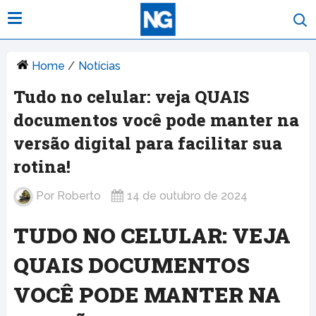
Home
/
Notícias
Tudo no celular: veja QUAIS
documentos você pode manter na
versão digital para facilitar sua
rotina!
Por
Roberto
14 de outubro de 2024
TUDO NO CELULAR: VEJA
QUAIS DOCUMENTOS
VOCÊ PODE MANTER NA