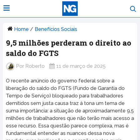
Home
/
Benefícios Sociais
9,5 milhões perderam o direito ao
saldo do FGTS
Por
Roberto
11 de março de 2025
O recente anúncio do governo federal sobre a
liberação do saldo do FGTS (Fundo de Garantia do
Tempo de Serviço) bloqueado para trabalhadores
demitidos sem justa causa traz à tona um tema de
suma importância: a situação de aproximadamente 9,5
milhões de trabalhadores que não terão mais acesso a
esse recurso. Essa questão parece complexa, mas é
fundamental entender as nuances dessa nova