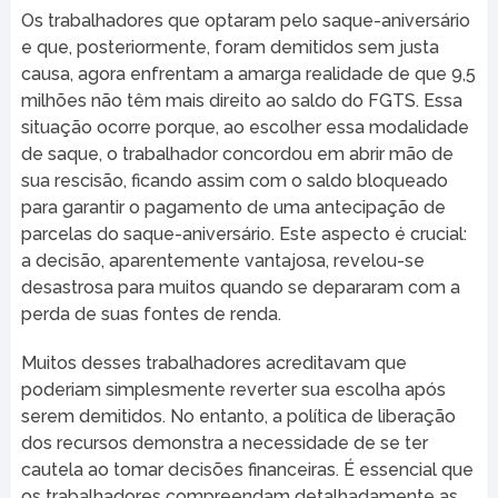
Os trabalhadores que optaram pelo saque-aniversário
e que, posteriormente, foram demitidos sem justa
causa, agora enfrentam a amarga realidade de que 9,5
milhões não têm mais direito ao saldo do FGTS. Essa
situação ocorre porque, ao escolher essa modalidade
de saque, o trabalhador concordou em abrir mão de
sua rescisão, ficando assim com o saldo bloqueado
para garantir o pagamento de uma antecipação de
parcelas do saque-aniversário. Este aspecto é crucial:
a decisão, aparentemente vantajosa, revelou-se
desastrosa para muitos quando se depararam com a
perda de suas fontes de renda.
Muitos desses trabalhadores acreditavam que
poderiam simplesmente reverter sua escolha após
serem demitidos. No entanto, a política de liberação
dos recursos demonstra a necessidade de se ter
cautela ao tomar decisões financeiras. É essencial que
os trabalhadores compreendam detalhadamente as