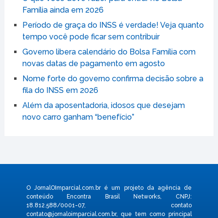
Família ainda em 2026
Período de graça do INSS é verdade! Veja quanto
tempo você pode ficar sem contribuir
Governo libera calendário do Bolsa Família com
novas datas de pagamento em agosto
Nome forte do governo confirma decisão sobre a
fila do INSS em 2026
Além da aposentadoria, idosos que desejam
novo carro ganham “benefício”
O JornalOImparcial.com.br é um projeto da agência de
conteúdo Encontra Brasil Networks, CNPJ:
18.812.588/0001-07, contato
contato@jornaloimparcial.com.br
, que tem como principal