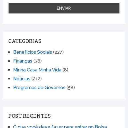
CATEGORIAS
Benefícios Sociais
(227)
Finanças
(38)
Minha Casa Minha Vida
(8)
Notícias
(212)
Programas do Governos
(58)
POST RECENTES
O que você deve fazer para entrar no Bolsa