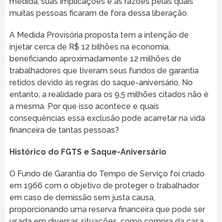
medida, suas implicações e as razões pelas quais
muitas pessoas ficaram de fora dessa liberação.
A Medida Provisória proposta tem a intenção de
injetar cerca de R$ 12 bilhões na economia,
beneficiando aproximadamente 12 milhões de
trabalhadores que tiveram seus fundos de garantia
retidos devido às regras do saque-aniversário. No
entanto, a realidade para os 9,5 milhões citados não é
a mesma. Por que isso acontece e quais
consequências essa exclusão pode acarretar na vida
financeira de tantas pessoas?
Histórico do FGTS e Saque-Aniversário
O Fundo de Garantia do Tempo de Serviço foi criado
em 1966 com o objetivo de proteger o trabalhador
em caso de demissão sem justa causa,
proporcionando uma reserva financeira que pode ser
usada em diversas situações, como compra da casa