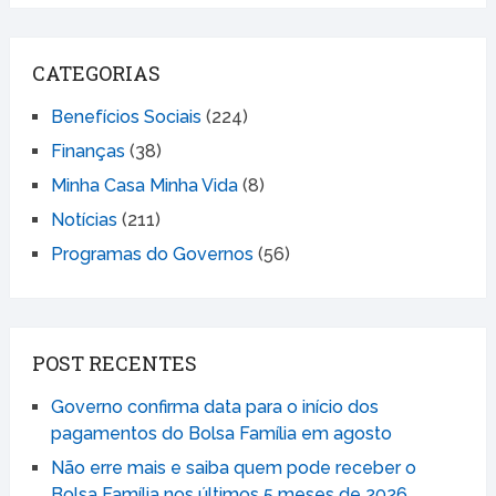
CATEGORIAS
Benefícios Sociais
(224)
Finanças
(38)
Minha Casa Minha Vida
(8)
Notícias
(211)
Programas do Governos
(56)
POST RECENTES
Governo confirma data para o início dos
pagamentos do Bolsa Família em agosto
Não erre mais e saiba quem pode receber o
Bolsa Família nos últimos 5 meses de 2026