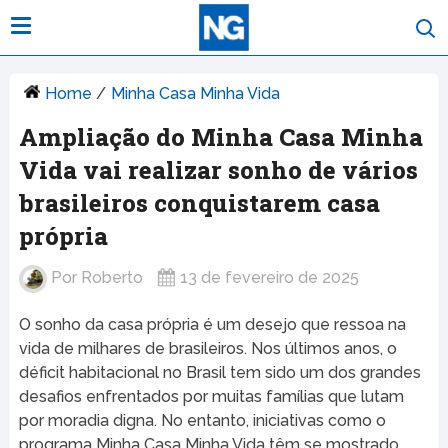
Home
/
Minha Casa Minha Vida
Ampliação do Minha Casa Minha
Vida vai realizar sonho de vários
brasileiros conquistarem casa
própria
Por
Roberto
13 de fevereiro de 2025
O sonho da casa própria é um desejo que ressoa na
vida de milhares de brasileiros. Nos últimos anos, o
déficit habitacional no Brasil tem sido um dos grandes
desafios enfrentados por muitas famílias que lutam
por moradia digna. No entanto, iniciativas como o
programa Minha Casa Minha Vida têm se mostrado