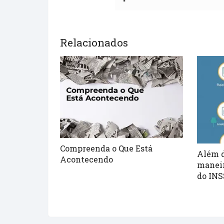
Relacionados
Compreenda o Que Está
Além d
Acontecendo
maneir
do INS