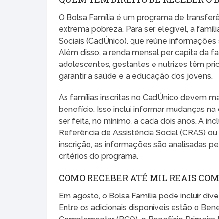
O Bolsa Família é um programa de transferê
extrema pobreza. Para ser elegível, a famíl
Sociais (CadÚnico), que reúne informações 
Além disso, a renda mensal per capita da fa
adolescentes, gestantes e nutrizes têm pri
garantir a saúde e a educação dos jovens.
As famílias inscritas no CadÚnico devem m
benefício. Isso inclui informar mudanças na
ser feita, no mínimo, a cada dois anos. A i
Referência de Assistência Social (CRAS) o
inscrição, as informações são analisadas pel
critérios do programa.
COMO RECEBER ATÉ MIL REAIS CO
Em agosto, o Bolsa Família pode incluir div
Entre os adicionais disponíveis estão o Ben