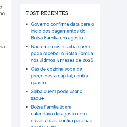
go
POST RECENTES
,00
Governo confirma data para o
início dos pagamentos do
Bolsa Família em agosto
uma
Não erre mais e saiba quem
pode receber o Bolsa Família
nos últimos 5 meses de 2026
Gás de cozinha sobe de
preço nesta capital; confira
quanto
Saiba quem pode usar o
saque
Bolsa Família libera
s
calendário de agosto com
novas datas; confira para não