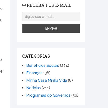
✉ RECEBA POR E-MAIL
 e
.
CATEGORIAS
de
Benefícios Sociais
(224)
os
Finanças
(38)
Minha Casa Minha Vida
(8)
Notícias
(211)
Programas do Governos
(56)