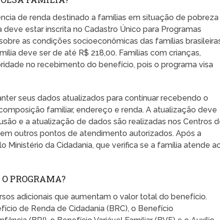
ncia de renda destinado a famílias em situação de pobreza
ia deve estar inscrita no Cadastro Único para Programas
sobre as condições socioeconômicas das famílias brasileiras
mília deve ser de até R$ 218,00. Famílias com crianças,
oridade no recebimento do benefício, pois o programa visa
anter seus dados atualizados para continuar recebendo o
 composição familiar, endereço e renda. A atualização deve
nclusão e a atualização de dados são realizadas nos Centros 
u em outros pontos de atendimento autorizados. Após a
o Ministério da Cidadania, que verifica se a família atende a
M O PROGRAMA?
ersos adicionais que aumentam o valor total do benefício.
efício de Renda de Cidadania (BRC), o Benefício