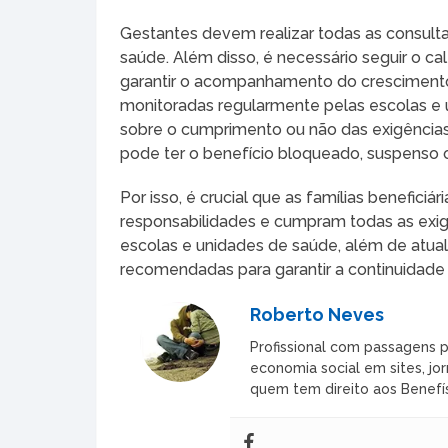
Gestantes devem realizar todas as consulta
saúde. Além disso, é necessário seguir o c
garantir o acompanhamento do crescimento 
monitoradas regularmente pelas escolas e 
sobre o cumprimento ou não das exigências.
pode ter o benefício bloqueado, suspenso
Por isso, é crucial que as famílias beneficiá
responsabilidades e cumpram todas as exi
escolas e unidades de saúde, além de atual
recomendadas para garantir a continuidade d
Roberto Neves
Profissional com passagens p
economia social em sites, jor
quem tem direito aos Benefís