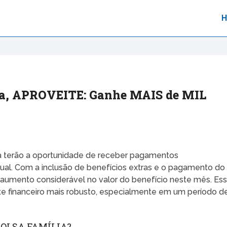
lia, APROVEITE: Ganhe MAIS de MIL
lia terão a oportunidade de receber pagamentos
itual. Com a inclusão de benefícios extras e o pagamento do
m aumento considerável no valor do benefício neste mês. Es
te financeiro mais robusto, especialmente em um período d
BOLSA FAMÍLIA?