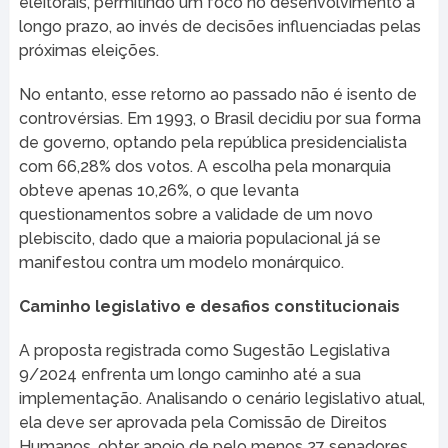
eleitorais, permitindo um foco no desenvolvimento a
longo prazo, ao invés de decisões influenciadas pelas
próximas eleições.
No entanto, esse retorno ao passado não é isento de
controvérsias. Em 1993, o Brasil decidiu por sua forma
de governo, optando pela república presidencialista
com 66,28% dos votos. A escolha pela monarquia
obteve apenas 10,26%, o que levanta
questionamentos sobre a validade de um novo
plebiscito, dado que a maioria populacional já se
manifestou contra um modelo monárquico.
Caminho legislativo e desafios constitucionais
A proposta registrada como Sugestão Legislativa
9/2024 enfrenta um longo caminho até a sua
implementação. Analisando o cenário legislativo atual,
ela deve ser aprovada pela Comissão de Direitos
Humanos, obter apoio de pelo menos 27 senadores,