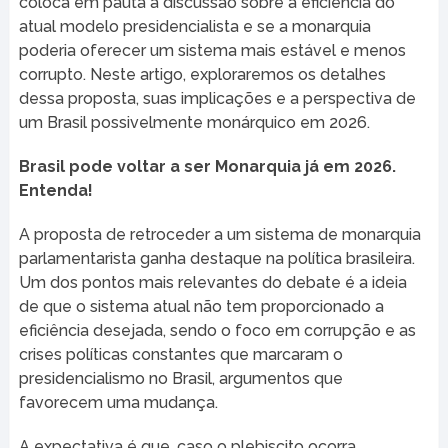
coloca em pauta a discussão sobre a eficiência do
atual modelo presidencialista e se a monarquia
poderia oferecer um sistema mais estável e menos
corrupto. Neste artigo, exploraremos os detalhes
dessa proposta, suas implicações e a perspectiva de
um Brasil possivelmente monárquico em 2026.
Brasil pode voltar a ser Monarquia já em 2026.
Entenda!
A proposta de retroceder a um sistema de monarquia
parlamentarista ganha destaque na política brasileira.
Um dos pontos mais relevantes do debate é a ideia
de que o sistema atual não tem proporcionado a
eficiência desejada, sendo o foco em corrupção e as
crises políticas constantes que marcaram o
presidencialismo no Brasil, argumentos que
favorecem uma mudança.
A expectativa é que, caso o plebiscito ocorra