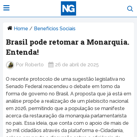
Home
/
Benefícios Sociais
Brasil pode retomar a Monarquia.
Entenda!
Por
Roberto
26 de abril de 2025
O recente protocolo de uma sugestão legislativa no
Senado Federal reacendeu o debate em torno da
forma de governo no Brasil. A proposta que já está em
análise propõe a realização de um plebiscito nacional
em 2026, permitindo que a população se manifeste
acerca da restauração da monarquia parlamentarista
no país. Essa ideia, que conta com o apoio de mais de
30 mil cidadãos através da plataforma e-Cidadania,