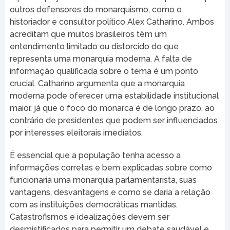
outros defensores do monarquismo, como o
historiador e consultor político Alex Catharino. Ambos
acreditam que muitos brasileiros têm um
entendimento limitado ou distorcido do que
representa uma monarquia moderna. A falta de
informação qualificada sobre o tema é um ponto
crucial. Catharino argumenta que a monarquia
moderna pode oferecer uma estabilidade institucional
maior, já que o foco do monarca é de longo prazo, ao
contrário de presidentes que podem ser influenciados
por interesses eleitorais imediatos.
É essencial que a população tenha acesso a
informações corretas e bem explicadas sobre como
funcionaria uma monarquia parlamentarista, suas
vantagens, desvantagens e como se daria a relação
com as instituições democráticas mantidas.
Catastrofismos e idealizações devem ser
desmistificados para permitir um debate saudável e