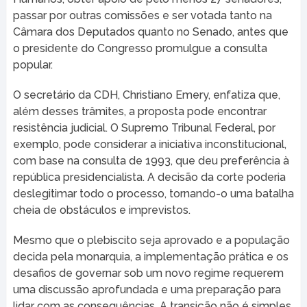
passar por outras comissões e ser votada tanto na
Câmara dos Deputados quanto no Senado, antes que
o presidente do Congresso promulgue a consulta
popular.
O secretário da CDH, Christiano Emery, enfatiza que,
além desses trâmites, a proposta pode encontrar
resistência judicial. O Supremo Tribunal Federal, por
exemplo, pode considerar a iniciativa inconstitucional,
com base na consulta de 1993, que deu preferência à
república presidencialista. A decisão da corte poderia
deslegitimar todo o processo, tornando-o uma batalha
cheia de obstáculos e imprevistos.
Mesmo que o plebiscito seja aprovado e a população
decida pela monarquia, a implementação prática e os
desafios de governar sob um novo regime requerem
uma discussão aprofundada e uma preparação para
lidar com as consequências. A transição não é simples