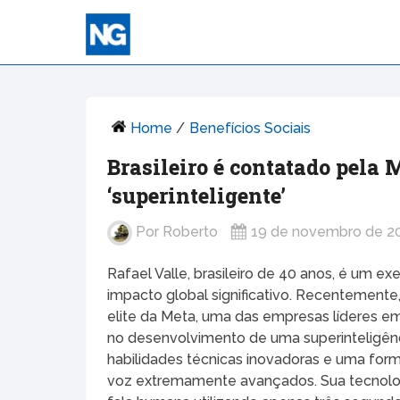
Home
/
Benefícios Sociais
Brasileiro é contatado pela 
‘superinteligente’
Por
Roberto
19 de novembro de 2
Rafael Valle, brasileiro de 40 anos, é um 
impacto global significativo. Recentemente
elite da Meta, uma das empresas líderes em
no desenvolvimento de uma superinteligência
habilidades técnicas inovadoras e uma for
voz extremamente avançados. Sua tecnologia