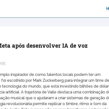
Meta após desenvolver IA de voz
025
exemplo inspirador de como talentos locais podem ter um
, foi escolhido por Mark Zuckerberg para integrar um time d
 tecnologia do mundo, que está investindo bilhões de dóla
 artificial. A trajetória de Valle destaca uma combinação 
mação musical que o ajudaram a criar sistemas de geração 
 revolucionária permite replicar o timbre, ritmo e tom da