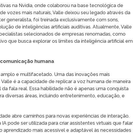
tivas na Nvidia, onde colaborou na base tecnológica de
e vozes mais naturais, Valle deixou seu legado através da
ter generalista, foi treinada exclusivamente com sons,
ão de inteligências artificiais auditivas. Atualmente, Valle
specialistas selecionados de empresas renomadas, como
 que busca explorar os limites da inteligência artificial em
 na comunicação humana
 amplo e multifacetado. Uma das inovações mais
omo Valle é a capacidade de replicar a voz humana de maneira
el da fala real. Essa habilidade não é apenas uma conquista
a diversas áreas, incluindo entretenimento, educação, e
lidade abre caminhos para novas experiências de interação.
A pode ser utilizada para criar assistentes virtuais que fal
 o aprendizado mais acessível e adaptável às necessidades