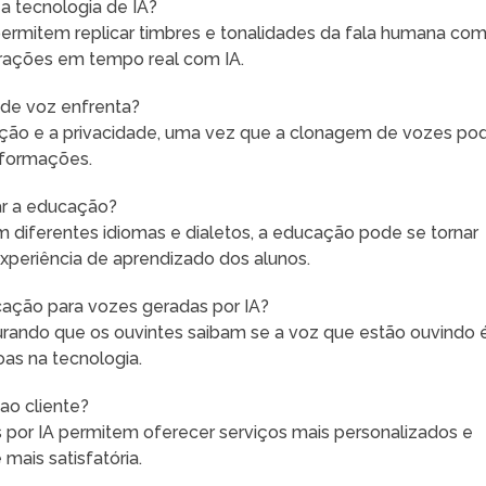
 a tecnologia de IA?
permitem replicar timbres e tonalidades da fala humana co
terações em tempo real com IA.
 de voz enfrenta?
mação e a privacidade, uma vez que a clonagem de vozes po
nformações.
ar a educação?
m diferentes idiomas e dialetos, a educação pode se tornar
xperiência de aprendizado dos alunos.
cação para vozes geradas por IA?
urando que os ouvintes saibam se a voz que estão ouvindo 
as na tecnologia.
ao cliente?
por IA permitem oferecer serviços mais personalizados e
 mais satisfatória.