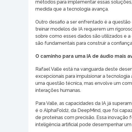
métodos para implementar essas soluções
medida que a tecnologia avança.
Outro desafio a ser enfrentado é a questão 
treinar modelos de IA requerem um rigoros
sobre como esses dados são utilizados e a
são fundamentais para construir a confiança
O caminho para uma IA de áudio mais 
Rafael Valle está na vanguarda deste des
excepcionais para impulsionar a tecnologi
uma questão técnica, mas envolve um comp
interações humanas.
Para Valle, as capacidades da IA já supera
é o AlphaFold2, da DeepMind, que foi capaz 
de proteínas com precisão. Essa inovação
inteligência artificial pode desempenhar um 