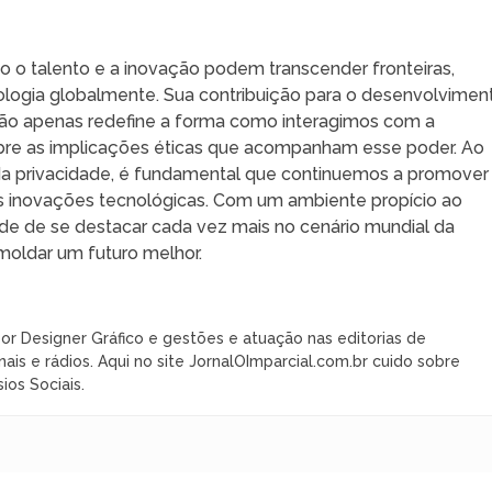
mo o talento e a inovação podem transcender fronteiras,
nologia globalmente. Sua contribuição para o desenvolvimen
a não apenas redefine a forma como interagimos com a
obre as implicações éticas que acompanham esse poder. Ao
da privacidade, é fundamental que continuemos a promover
 inovações tecnológicas. Com um ambiente propício ao
ade de se destacar cada vez mais no cenário mundial da
 moldar um futuro melhor.
or Designer Gráfico e gestões e atuação nas editorias de
nais e rádios. Aqui no site JornalOImparcial.com.br cuido sobre
ios Sociais.