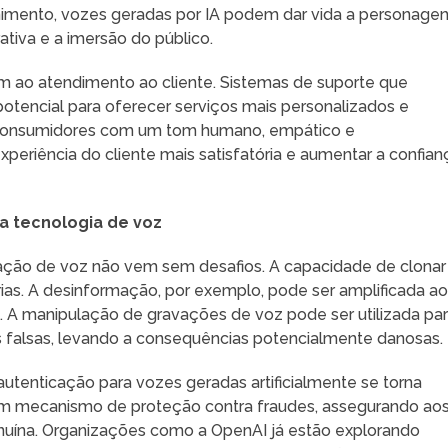
enimento, vozes geradas por IA podem dar vida a personage
tiva e a imersão do público.
em ao atendimento ao cliente. Sistemas de suporte que
potencial para oferecer serviços mais personalizados e
s consumidores com um tom humano, empático e
periência do cliente mais satisfatória e aumentar a confian
a tecnologia de voz
ação de voz não vem sem desafios. A capacidade de clonar
ias. A desinformação, por exemplo, pode ser amplificada a
s. A manipulação de gravações de voz pode ser utilizada pa
s falsas, levando a consequências potencialmente danosas.
autenticação para vozes geradas artificialmente se torna
 um mecanismo de proteção contra fraudes, assegurando ao
nuína. Organizações como a OpenAI já estão explorando