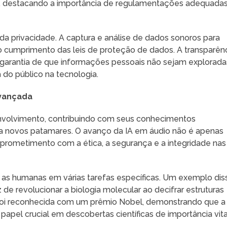
, destacando a importância de regulamentações adequadas
da privacidade. A captura e análise de dados sonoros para
o cumprimento das leis de proteção de dados. A transparên
 garantia de que informações pessoais não sejam explorada
 do público na tecnologia.
avançada
envolvimento, contribuindo com seus conhecimentos
a a novos patamares. O avanço da IA em áudio não é apenas
rometimento com a ética, a segurança e a integridade nas
m as humanas em várias tarefas específicas. Um exemplo dis
de revolucionar a biologia molecular ao decifrar estruturas
 foi reconhecida com um prêmio Nobel, demonstrando que a
papel crucial em descobertas científicas de importância vita