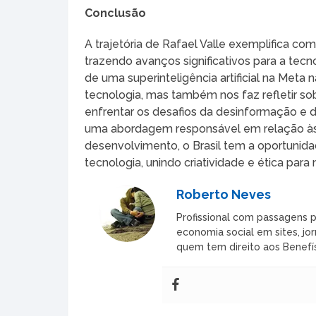
Conclusão
A trajetória de Rafael Valle exemplifica co
trazendo avanços significativos para a tec
de uma superinteligência artificial na Met
tecnologia, mas também nos faz refletir s
enfrentar os desafios da desinformação e 
uma abordagem responsável em relação às
desenvolvimento, o Brasil tem a oportunid
tecnologia, unindo criatividade e ética para
Roberto Neves
Profissional com passagens p
economia social em sites, jor
quem tem direito aos Benefís