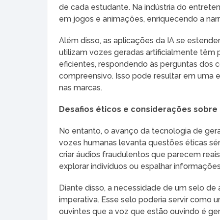
de cada estudante. Na indústria do entret
em jogos e animações, enriquecendo a narra
Além disso, as aplicações da IA se estend
utilizam vozes geradas artificialmente têm 
eficientes, respondendo às perguntas do
compreensivo. Isso pode resultar em uma ex
nas marcas.
Desafios éticos e considerações sobre 
No entanto, o avanço da tecnologia de ger
vozes humanas levanta questões éticas sér
criar áudios fraudulentos que parecem reai
explorar indivíduos ou espalhar informaçõe
Diante disso, a necessidade de um selo de 
imperativa. Esse selo poderia servir como
ouvintes que a voz que estão ouvindo é ge