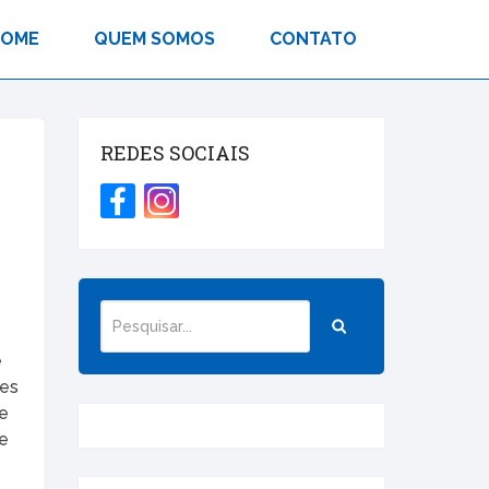
HOME
QUEM SOMOS
CONTATO
REDES SOCIAIS
e
res
de
de