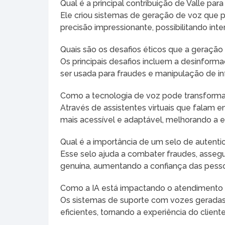
Qual é a principal contribuição de Valle para
Ele criou sistemas de geração de voz que 
precisão impressionante, possibilitando in
Quais são os desafios éticos que a geração
Os principais desafios incluem a desinfor
ser usada para fraudes e manipulação de i
Como a tecnologia de voz pode transform
Através de assistentes virtuais que falam e
mais acessível e adaptável, melhorando a e
Qual é a importância de um selo de autenti
Esse selo ajuda a combater fraudes, asseg
genuína, aumentando a confiança das pesso
Como a IA está impactando o atendimento 
Os sistemas de suporte com vozes geradas 
eficientes, tornando a experiência do cliente