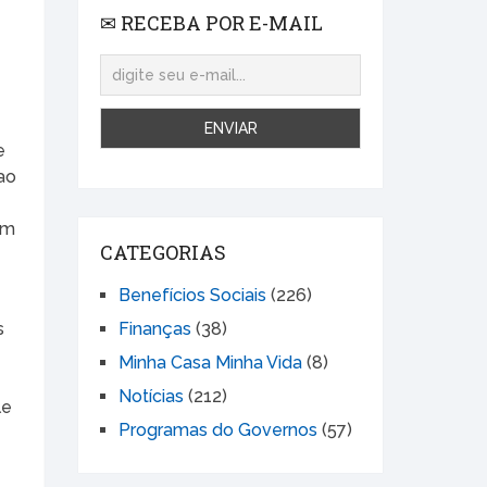
✉ RECEBA POR E-MAIL
e
ao
em
CATEGORIAS
a
Benefícios Sociais
(226)
s
Finanças
(38)
Minha Casa Minha Vida
(8)
Notícias
(212)
le
Programas do Governos
(57)