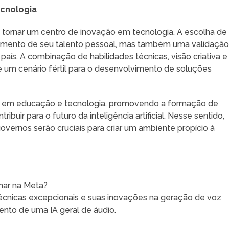
ecnologia
e tornar um centro de inovação em tecnologia. A escolha de
imento de seu talento pessoal, mas também uma validaçã
ís. A combinação de habilidades técnicas, visão criativa e
e um cenário fértil para o desenvolvimento de soluções
stir em educação e tecnologia, promovendo a formação de
buir para o futuro da inteligência artificial. Nesse sentido,
overnos serão cruciais para criar um ambiente propício à
lhar na Meta?
 técnicas excepcionais e suas inovações na geração de voz
nto de uma IA geral de áudio.