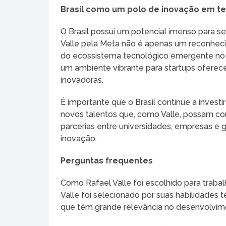
Brasil como um polo de inovação em t
O Brasil possui um potencial imenso para s
Valle pela Meta não é apenas um reconhec
do ecossistema tecnológico emergente no pa
um ambiente vibrante para startups oferec
inovadoras.
É importante que o Brasil continue a inve
novos talentos que, como Valle, possam contri
parcerias entre universidades, empresas e g
inovação.
Perguntas frequentes
Como Rafael Valle foi escolhido para traba
Valle foi selecionado por suas habilidades
que têm grande relevância no desenvolvime