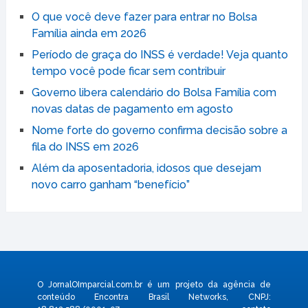
O que você deve fazer para entrar no Bolsa
Família ainda em 2026
Período de graça do INSS é verdade! Veja quanto
tempo você pode ficar sem contribuir
Governo libera calendário do Bolsa Família com
novas datas de pagamento em agosto
Nome forte do governo confirma decisão sobre a
fila do INSS em 2026
Além da aposentadoria, idosos que desejam
novo carro ganham “benefício”
O JornalOImparcial.com.br é um projeto da agência de
conteúdo Encontra Brasil Networks, CNPJ: