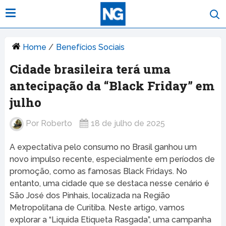
Home
/
Benefícios Sociais
Cidade brasileira terá uma
antecipação da “Black Friday” em
julho
Por
Roberto
18 de julho de 2025
A expectativa pelo consumo no Brasil ganhou um
novo impulso recente, especialmente em períodos de
promoção, como as famosas Black Fridays. No
entanto, uma cidade que se destaca nesse cenário é
São José dos Pinhais, localizada na Região
Metropolitana de Curitiba. Neste artigo, vamos
explorar a “Liquida Etiqueta Rasgada”, uma campanha