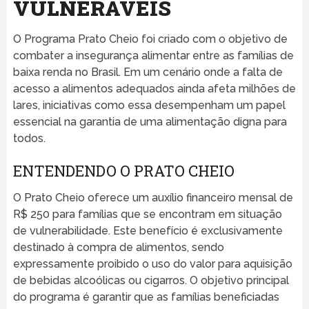
VULNERÁVEIS
O Programa Prato Cheio foi criado com o objetivo de
combater a insegurança alimentar entre as famílias de
baixa renda no Brasil. Em um cenário onde a falta de
acesso a alimentos adequados ainda afeta milhões de
lares, iniciativas como essa desempenham um papel
essencial na garantia de uma alimentação digna para
todos.
ENTENDENDO O PRATO CHEIO
O Prato Cheio oferece um auxílio financeiro mensal de
R$ 250 para famílias que se encontram em situação
de vulnerabilidade. Este benefício é exclusivamente
destinado à compra de alimentos, sendo
expressamente proibido o uso do valor para aquisição
de bebidas alcoólicas ou cigarros. O objetivo principal
do programa é garantir que as famílias beneficiadas