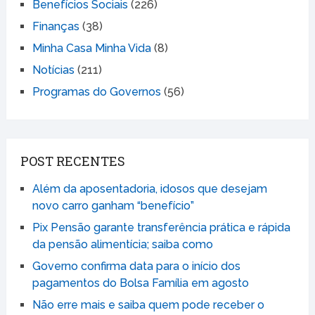
Benefícios Sociais
(226)
Finanças
(38)
Minha Casa Minha Vida
(8)
Notícias
(211)
Programas do Governos
(56)
POST RECENTES
Além da aposentadoria, idosos que desejam
novo carro ganham “benefício”
Pix Pensão garante transferência prática e rápida
da pensão alimentícia; saiba como
Governo confirma data para o início dos
pagamentos do Bolsa Família em agosto
Não erre mais e saiba quem pode receber o