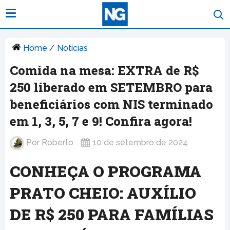
Home
/
Notícias
Comida na mesa: EXTRA de R$
250 liberado em SETEMBRO para
beneficiários com NIS terminado
em 1, 3, 5, 7 e 9! Confira agora!
Por
Roberto
10 de setembro de 2024
CONHEÇA O PROGRAMA
PRATO CHEIO: AUXÍLIO
DE R$ 250 PARA FAMÍLIAS