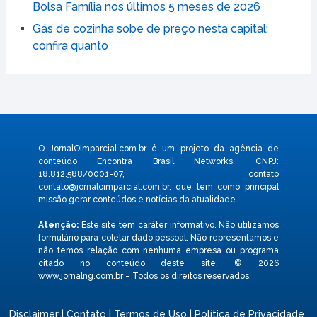
Bolsa Família nos últimos 5 meses de 2026
Gás de cozinha sobe de preço nesta capital;
confira quanto
O JornalOImparcial.com.br é um projeto da agência de
conteúdo Encontra Brasil Networks, CNPJ:
18.812.588/0001-07, contato
contato@jornaloimparcial.com.br
, que tem como principal
missão gerar conteúdos e notícias da atualidade.
Atenção:
Este site tem caráter informativo. Não utilizamos
formulário para coletar dado pessoal. Não representamos e
não temos relação com nenhuma empresa ou programa
citado no conteúdo deste site. © 2026
www.jornalng.com.br – Todos os direitos reservados.
Disclaimer
|
Contato
|
Termos de Uso
|
Política de Privacidade