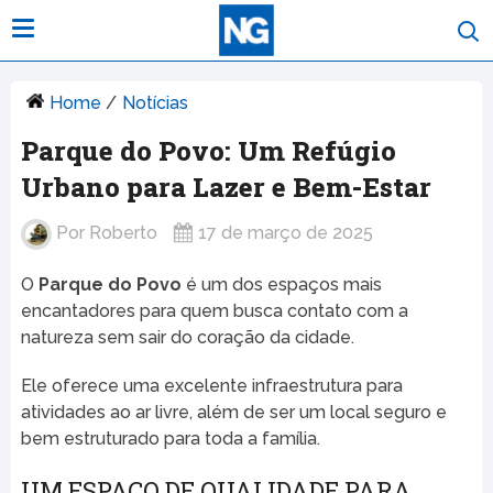
Home
/
Notícias
Parque do Povo: Um Refúgio
Urbano para Lazer e Bem-Estar
Por
Roberto
17 de março de 2025
O
Parque do Povo
é um dos espaços mais
encantadores para quem busca contato com a
natureza sem sair do coração da cidade.
Ele oferece uma excelente infraestrutura para
atividades ao ar livre, além de ser um local seguro e
bem estruturado para toda a família.
UM ESPAÇO DE QUALIDADE PARA