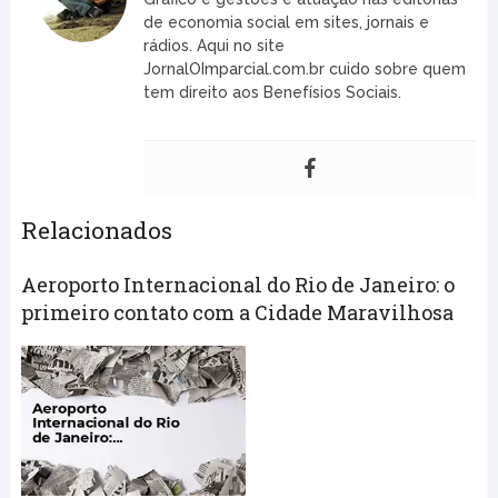
de economia social em sites, jornais e
rádios. Aqui no site
JornalOImparcial.com.br cuido sobre quem
tem direito aos Benefísios Sociais.
Relacionados
Aeroporto Internacional do Rio de Janeiro: o
primeiro contato com a Cidade Maravilhosa