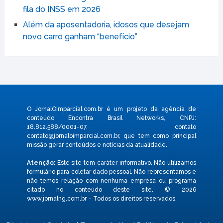
fila do INSS em 2026
Além da aposentadoria, idosos que desejam
novo carro ganham “benefício”
O JornalOImparcial.com.br é um projeto da agência de
conteúdo Encontra Brasil Networks, CNPJ:
18.812.588/0001-07, contato
contato@jornaloimparcial.com.br
, que tem como principal
missão gerar conteúdos e notícias da atualidade.
Atenção:
Este site tem caráter informativo. Não utilizamos
formulário para coletar dado pessoal. Não representamos e
não temos relação com nenhuma empresa ou programa
citado no conteúdo deste site. © 2026
www.jornalng.com.br – Todos os direitos reservados.