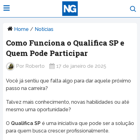
Home
/
Notícias
Como Funciona o Qualifica SP e
Quem Pode Participar
Por
Roberto
17 de janeiro de 2025
Você já sentiu que falta algo para dar aquele próximo
passo na carreira?
Talvez mais conhecimento, novas habilidades ou até
mesmo uma oportunidade?
O
Qualifica SP
é uma iniciativa que pode ser a solução
para quem busca crescer profissionalmente.