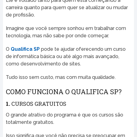
Ele é voltado tanto para quem está começando a
carreira quanto para quem quer se atualizar ou mudar
de profissão.
Imagine que você sempre sonhou em trabalhar com
tecnologia, mas não sabe por onde começar.
O
Qualifica SP
pode te ajudar oferecendo um curso
de informática básica ou até algo mais avançado,
como desenvolvimento de sites.
Tudo isso sem custo, mas com muita qualidade.
COMO FUNCIONA O QUALIFICA SP?
1.
CURSOS GRATUITOS
O grande atrativo do programa é que os cursos são
totalmente gratuitos.
Isso significa que você não precisa se preocupar em