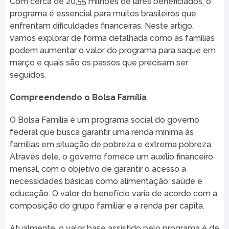
Com cerca de 20,55 milhões de lares beneficiados, o
programa é essencial para muitos brasileiros que
enfrentam dificuldades financeiras. Neste artigo,
vamos explorar de forma detalhada como as famílias
podem aumentar o valor do programa para saque em
março e quais são os passos que precisam ser
seguidos.
Compreendendo o Bolsa Família
O Bolsa Família é um programa social do governo
federal que busca garantir uma renda mínima às
famílias em situação de pobreza e extrema pobreza.
Através dele, o governo fornece um auxílio financeiro
mensal, com o objetivo de garantir o acesso a
necessidades básicas como alimentação, saúde e
educação. O valor do benefício varia de acordo com a
composição do grupo familiar e a renda per capita.
Atualmente, o valor base assistido pelo programa é de