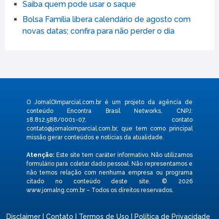
Saiba quem pode usar o saque
Bolsa Família libera calendário de agosto com
novas datas; confira para não perder o dia
O JornalOImparcial.com.br é um projeto da agência de
conteúdo Encontra Brasil Networks, CNPJ:
18.812.588/0001-07, contato
contato@jornaloimparcial.com.br
, que tem como principal
missão gerar conteúdos e notícias da atualidade.
Atenção:
Este site tem caráter informativo. Não utilizamos
formulário para coletar dado pessoal. Não representamos e
não temos relação com nenhuma empresa ou programa
citado no conteúdo deste site. © 2026
www.jornalng.com.br – Todos os direitos reservados.
Disclaimer
|
Contato
|
Termos de Uso
|
Política de Privacidade