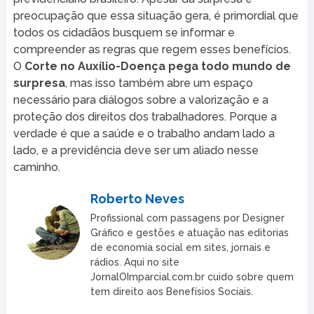
preocupação que essa situação gera, é primordial que
todos os cidadãos busquem se informar e
compreender as regras que regem esses benefícios.
O
Corte no Auxílio-Doença pega todo mundo de
surpresa
, mas isso também abre um espaço
necessário para diálogos sobre a valorização e a
proteção dos direitos dos trabalhadores. Porque a
verdade é que a saúde e o trabalho andam lado a
lado, e a previdência deve ser um aliado nesse
caminho.
Roberto Neves
Profissional com passagens por Designer
Gráfico e gestões e atuação nas editorias
de economia social em sites, jornais e
rádios. Aqui no site
JornalOImparcial.com.br cuido sobre quem
tem direito aos Benefísios Sociais.