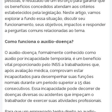
pessoas, é resultado de um esforço para garantir que
os benefícios concedidos atendam aos critérios
estabelecidos pela legislação. Neste artigo, vamos
explorar a fundo essa situação, discutir seu
funcionamento, seus objetivos, impactos e responder
a perguntas comuns relacionadas ao tema.
Como funciona o auxílio-doença?
O auxílio-doença, formalmente conhecido como
auxílio por incapacidade temporária, é um benefício
vital proporcionado pelo INSS a trabalhadores que,
após avaliação médica, comprovam estar
incapacitados para desempenhar suas funções
normais durante um período superior a 15 dias
consecutivos. Essa incapacidade pode decorrer de
doenças diversas ou acidentes que impeçam o
trabalhador de exercer suas atividades profissionais.
Para que um empregado tenha direito ao auxílio-