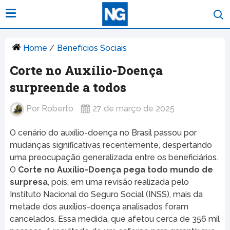
Home
/
Benefícios Sociais
Corte no Auxílio-Doença
surpreende a todos
Por
Roberto
27 de março de 2025
O cenário do auxílio-doença no Brasil passou por
mudanças significativas recentemente, despertando
uma preocupação generalizada entre os beneficiários.
O
Corte no Auxílio-Doença pega todo mundo de
surpresa
, pois, em uma revisão realizada pelo
Instituto Nacional do Seguro Social (INSS), mais da
metade dos auxílios-doença analisados foram
cancelados. Essa medida, que afetou cerca de 356 mil