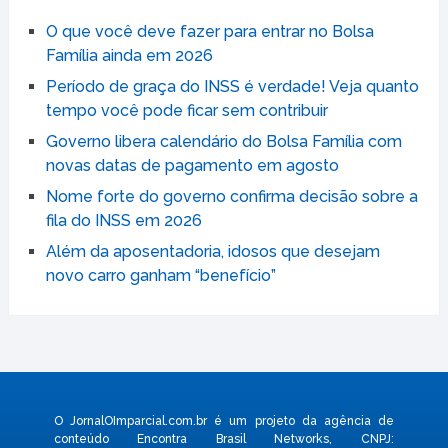
O que você deve fazer para entrar no Bolsa
Família ainda em 2026
Período de graça do INSS é verdade! Veja quanto
tempo você pode ficar sem contribuir
Governo libera calendário do Bolsa Família com
novas datas de pagamento em agosto
Nome forte do governo confirma decisão sobre a
fila do INSS em 2026
Além da aposentadoria, idosos que desejam
novo carro ganham “benefício”
O JornalOImparcial.com.br é um projeto da agência de
conteúdo Encontra Brasil Networks, CNPJ: