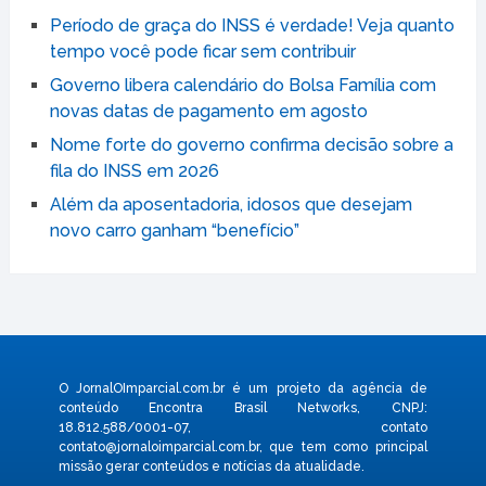
Período de graça do INSS é verdade! Veja quanto
tempo você pode ficar sem contribuir
Governo libera calendário do Bolsa Família com
novas datas de pagamento em agosto
Nome forte do governo confirma decisão sobre a
fila do INSS em 2026
Além da aposentadoria, idosos que desejam
novo carro ganham “benefício”
O JornalOImparcial.com.br é um projeto da agência de
conteúdo Encontra Brasil Networks, CNPJ:
18.812.588/0001-07, contato
contato@jornaloimparcial.com.br
, que tem como principal
missão gerar conteúdos e notícias da atualidade.