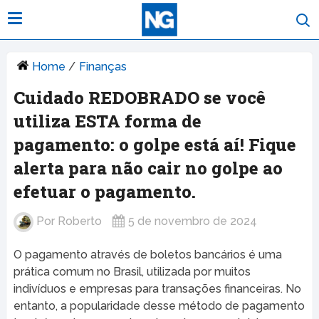
Home
/
Finanças
Cuidado REDOBRADO se você
utiliza ESTA forma de
pagamento: o golpe está aí! Fique
alerta para não cair no golpe ao
efetuar o pagamento.
Por
Roberto
5 de novembro de 2024
O pagamento através de boletos bancários é uma
prática comum no Brasil, utilizada por muitos
indivíduos e empresas para transações financeiras. No
entanto, a popularidade desse método de pagamento