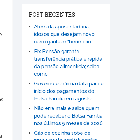
POST RECENTES
Além da aposentadoria,
idosos que desejam novo
e
carro ganham “benefício”
Pix Pensão garante
transferência prática e rápida
da pensão alimentícia; saiba
como
Governo confirma data para o
início dos pagamentos do
Bolsa Família em agosto
as
Não erre mais e saiba quem
pode receber o Bolsa Família
nos últimos 5 meses de 2026
Gás de cozinha sobe de
a