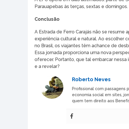
Parauapebas às terças, sextas e domingos. 
Conclusão
A Estrada de Ferro Carajás não se resume a
experiência cultural e natural. Ao escolhe
no Brasil, os viajantes têm achance de desb
Essa jornada proporciona uma nova perspect
oferecer. Portanto, que tal embarcar nessa
e a revelar?
Roberto Neves
Profissional com passagens p
economia social em sites, jor
quem tem direito aos Benefís