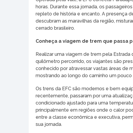
horas. Durante essa jornada, os passageiro
repleto de história e encanto. A presença d
descubram as maravilhas da região, mistur
cerrado brasileiro.
Conheça a viagem de trem que passa po
Realizar uma viagem de trem pela Estrada d
quilômetro percorrido, os viajantes são pre
conhecido por atravessar vastas áreas de m
mostrando ao longo do caminho um pouco da
Os trens da EFC são modernos e bem equip
recentemente, passaram por uma atualizaçã
condicionado ajustado para uma temperatur
principalmente em regiões onde o calor p
entre a classe econômica e executiva, perm
sua jornada.