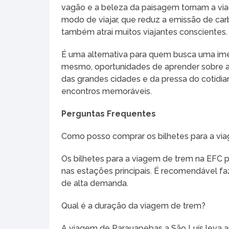
vagão e a beleza da paisagem tornam a vi
modo de viajar, que reduz a emissão de ca
também atrai muitos viajantes conscientes.
É uma alternativa para quem busca uma ime
mesmo, oportunidades de aprender sobre a
das grandes cidades e da pressa do cotidian
encontros memoráveis.
Perguntas Frequentes
Como posso comprar os bilhetes para a vi
Os bilhetes para a viagem de trem na EFC 
nas estações principais. É recomendável f
de alta demanda.
Qual é a duração da viagem de trem?
A viagem de Parauapebas a São Luís leva 