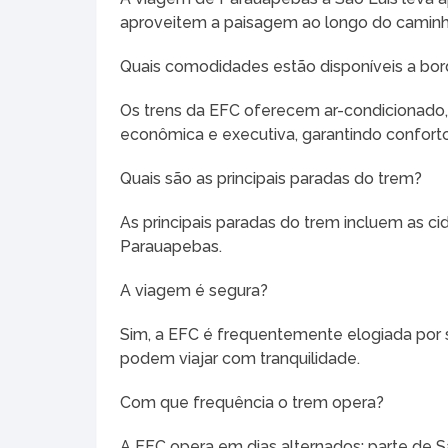
aproveitem a paisagem ao longo do caminh
Quais comodidades estão disponíveis a bo
Os trens da EFC oferecem ar-condicionado,
econômica e executiva, garantindo confort
Quais são as principais paradas do trem?
As principais paradas do trem incluem as ci
Parauapebas.
A viagem é segura?
Sim, a EFC é frequentemente elogiada por s
podem viajar com tranquilidade.
Com que frequência o trem opera?
A EFC opera em dias alternados: parte de S