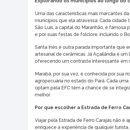
Explorando os municípios ao longo do
Uma das características mais marcantes da
municípios que ela atravessa. Cada cidade t
São Luís, a capital do Maranhão, é famosa 
e por suas festas de folclore, incluindo o 
Santa Inês é outra parada importante que e
artesanal de cerâmicas. Já Açailândia é um
oferecendo um contraste interessante em re
Marabá, por sua vez, é conhecida por sua ri
agropecuária no estado do Pará. Cada uma d
optam pela EFC têm a chance de se integrar
melhor.
Por que escolher a Estrada de Ferro Ca
Viajar pela Estrada de Ferro Carajás não 
enriquece a experiência de qualquer turista. 