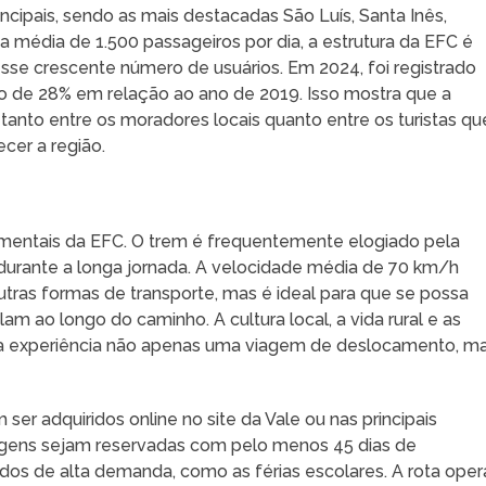
ncipais, sendo as mais destacadas São Luís, Santa Inês,
média de 1.500 passageiros por dia, a estrutura da EFC é
se crescente número de usuários. Em 2024, foi registrado
to de 28% em relação ao ano de 2019. Isso mostra que a
anto entre os moradores locais quanto entre os turistas qu
cer a região.
amentais da EFC. O trem é frequentemente elogiado pela
 durante a longa jornada. A velocidade média de 70 km/h
ras formas de transporte, mas é ideal para que se possa
am ao longo do caminho. A cultura local, a vida rural e as
ssa experiência não apenas uma viagem de deslocamento, m
ser adquiridos online no site da Vale ou nas principais
gens sejam reservadas com pelo menos 45 dias de
dos de alta demanda, como as férias escolares. A rota oper