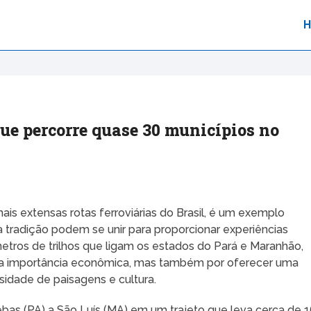
ue percorre quase 30 municípios no
ais extensas rotas ferroviárias do Brasil, é um exemplo
tradição podem se unir para proporcionar experiências
metros de trilhos que ligam os estados do Pará e Maranhão,
sua importância econômica, mas também por oferecer uma
idade de paisagens e cultura.
bas (PA) a São Luís (MA) em um trajeto que leva cerca de 