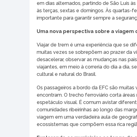
em dias alternados, partindo de São Luís à
às terças, sextas e domingos. Às quartas-f
importante para garantir sempre a seguran
Uma nova perspectiva sobre a viagem 
Viajar de trem é uma experiência que se di
muitas vezes se sobrepõem ao prazer da v
desacelerar, observar as mudanças nas pai
viajantes, em meio à correria do dia a dia
cultural e natural do Brasil.
Os passageiros a bordo da EFC são muitas
encontram. O trecho ferroviário corta áreas
espetáculo visual. É comum avistar difere
comunidades ribeirinhas ao longo das marge
viagem em uma verdadeira aula de geografi
ecossistemas que compõem essa rica regiã