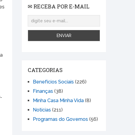
✉ RECEBA POR E-MAIL
es
s
da
CATEGORIAS
Benefícios Sociais
(226)
Finanças
(38)
-
Minha Casa Minha Vida
(8)
Notícias
(211)
Programas do Governos
(56)