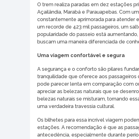
O trem realiza paradas em dez estações pri
Açailândia, Marabá e Parauapebas. Com uma 
constantemente aprimorada para atender es
um recorde de 423 mil passageiros, um sal
popularidade do passeio está aumentando, t
buscam uma maneira diferenciada de conhe
Uma viagem confortável e segura
A segurança e o conforto são pilares fund
tranquilidade que oferece aos passageiros
pode parecer lenta em comparação com out
apreciar as belezas naturais que se desenrol
belezas naturais se misturam, tornando e
uma verdadeira travessia cultural.
Os bilhetes para essa incrível viagem podem 
estações. A recomendação é que as passa
antecedência, especialmente durante perío