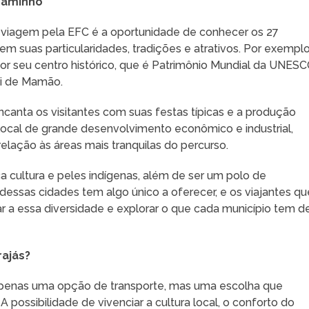
 caminho
 viagem pela EFC é a oportunidade de conhecer os 27
em suas particularidades, tradições e atrativos. Por exemplo
por seu centro histórico, que é Patrimônio Mundial da UNESC
Boi de Mamão.
ncanta os visitantes com suas festas típicas e a produção
 local de grande desenvolvimento econômico e industrial,
lação às áreas mais tranquilas do percurso.
ca cultura e peles indígenas, além de ser um polo de
essas cidades tem algo único a oferecer, e os viajantes qu
 a essa diversidade e explorar o que cada município tem d
rajás?
é apenas uma opção de transporte, mas uma escolha que
A possibilidade de vivenciar a cultura local, o conforto do