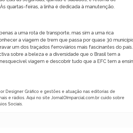
Às quartas-feiras, a linha é dedicada à manutenção.
penas a uma rota de transporte, mas sim a uma rica
r conhecer a viagem de trem que passa por quase 30 municípi
ravar um dos traçados ferroviários mais fascinantes do país.
iva sobre a beleza e a diversidade que o Brasil tem a
 inesquecível viagem e descobrir tudo que a EFC tem a ensin
or Designer Gráfico e gestões e atuação nas editorias de
nais e rádios. Aqui no site JornalOImparcial.com.br cuido sobre
ios Sociais.