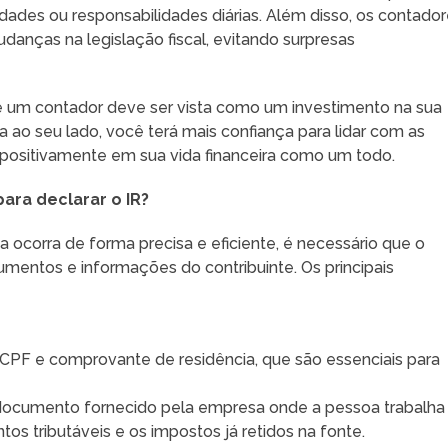
dades ou responsabilidades diárias. Além disso, os contado
anças na legislação fiscal, evitando surpresas
de um contador deve ser vista como um investimento na sua
ta ao seu lado, você terá mais confiança para lidar com as
tirá positivamente em sua vida financeira como um todo.
ara declarar o IR?
ocorra de forma precisa e eficiente, é necessário que o
entos e informações do contribuinte. Os principais
G, CPF e comprovante de residência, que são essenciais para
 documento fornecido pela empresa onde a pessoa trabalha
s tributáveis e os impostos já retidos na fonte.