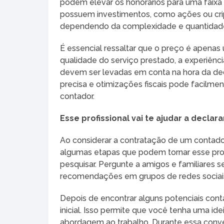
podem elevar os honorários para uma faixa 
possuem investimentos, como ações ou cri
dependendo da complexidade e quantidade
É essencial ressaltar que o preço é apenas
qualidade do serviço prestado, a experiênc
devem ser levadas em conta na hora da de
precisa e otimizações fiscais pode facilmen
contador.
Esse profissional vai te ajudar a decla
Ao considerar a contratação de um contado
algumas etapas que podem tornar esse proce
pesquisar. Pergunte a amigos e familiares 
recomendações em grupos de redes sociais
Depois de encontrar alguns potenciais cont
inicial. Isso permite que você tenha uma id
abordagem ao trabalho. Durante essa conve