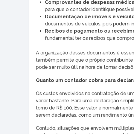
Comprovantes de despesas médic
para que o contador identifique possív
Documentação de imóveis e veícul
documentos de veículos, pois podem i
Recibos de pagamento ou recebime
fundamental ter os recibos que compr
A organização desses documentos é essencia
também permite que o próprio contribuinte t
pode ser muito útil na hora de tomar decisões
Quanto um contador cobra para declara
Os custos envolvidos na contratação de u
variar bastante. Para uma declaração simp
torno de R$ 100. Esse valor é normalmente
serem declaradas, como um rendimento ún
Contudo, situações que envolvem múltiplas