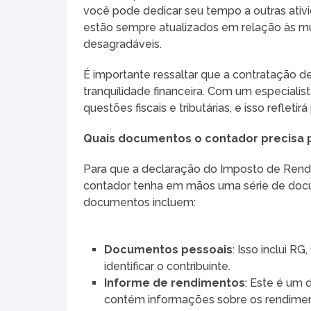
você pode dedicar seu tempo a outras ativi
estão sempre atualizados em relação às mud
desagradáveis.
É importante ressaltar que a contratação 
tranquilidade financeira. Com um especialis
questões fiscais e tributárias, e isso refle
Quais documentos o contador precisa p
Para que a declaração do Imposto de Renda 
contador tenha em mãos uma série de docum
documentos incluem:
Documentos pessoais
: Isso inclui R
identificar o contribuinte.
Informe de rendimentos
: Este é um
contém informações sobre os rendimento