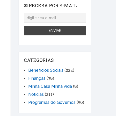
✉ RECEBA POR E-MAIL
s
CATEGORIAS
Benefícios Sociais
(224)
Finanças
(38)
Minha Casa Minha Vida
(8)
Notícias
(211)
Programas do Governos
(56)
e