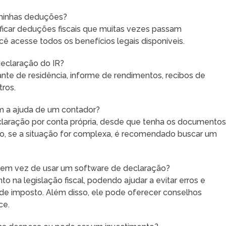
minhas deduções?
ificar deduções fiscais que muitas vezes passam
ê acesse todos os benefícios legais disponíveis.
eclaração do IR?
e de residência, informe de rendimentos, recibos de
ros.
m a ajuda de um contador?
claração por conta própria, desde que tenha os documento
to, se a situação for complexa, é recomendado buscar um
 em vez de usar um software de declaração?
 na legislação fiscal, podendo ajudar a evitar erros e
 de imposto. Além disso, ele pode oferecer conselhos
ce.