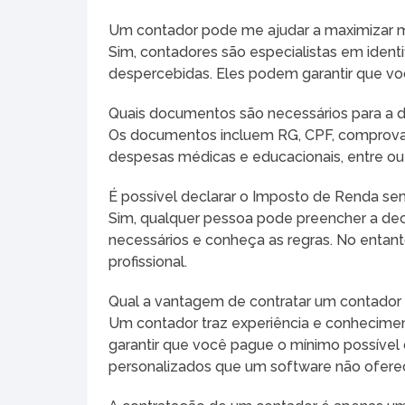
Um contador pode me ajudar a maximizar 
Sim, contadores são especialistas em ident
despercebidas. Eles podem garantir que voc
Quais documentos são necessários para a d
Os documentos incluem RG, CPF, comprovant
despesas médicas e educacionais, entre out
É possível declarar o Imposto de Renda se
Sim, qualquer pessoa pode preencher a de
necessários e conheça as regras. No entan
profissional.
Qual a vantagem de contratar um contador
Um contador traz experiência e conhecimento
garantir que você pague o mínimo possível
personalizados que um software não ofere