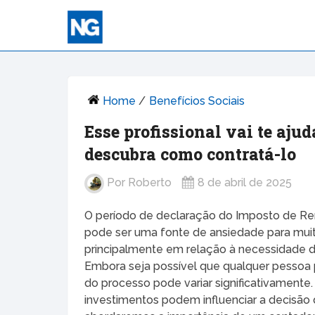
Home
/
Benefícios Sociais
Esse profissional vai te ajud
descubra como contratá-lo
Por
Roberto
8 de abril de 2025
O período de declaração do Imposto de R
pode ser uma fonte de ansiedade para muit
principalmente em relação à necessidade d
Embora seja possível que qualquer pessoa
do processo pode variar significativamente.
investimentos podem influenciar a decisão de