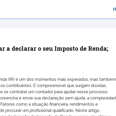
ar a declarar o seu Imposto de Renda;
enda (IR) é um dos momentos mais esperados, mas també
os contribuintes. É compreensível que surgam dúvidas,
e se contratar um contador para ajudar nesse processo.
 preencha e envie sua declaração sem ajuda, a complexida
 Fatores como a situação financeira, rendimentos e
 procurar um profissional qualificado. Neste artigo,