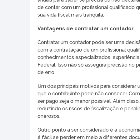
de contar com um profissional qualificado 
sua vida fiscal mais tranquila.
Vantagens de contratar um contador
Contratar um contador pode ser uma decisão
com a contratação de um profissional quali
conhecimentos especializados, experiência
Federal. Isso não só assegura precisão n
de erro.
Um dos principais motivos para considerar u
que o contribuinte pode não conhecer. Com 
ser pago seja o menor possível. Além diss
reduzindo os riscos de fiscalização e pen
onerosos.
Outro ponto a ser considerado é a econom
é fácil se perder em meio a diferentes d