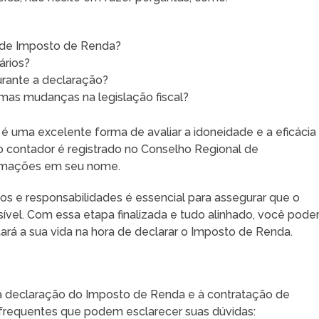
o de Imposto de Renda?
ários?
rante a declaração?
imas mudanças na legislação fiscal?
é uma excelente forma de avaliar a idoneidade e a eficácia
 o contador é registrado no Conselho Regional de
lamações em seu nome.
azos e responsabilidades é essencial para assegurar que o
sível. Com essa etapa finalizada e tudo alinhado, você pode
tará a sua vida na hora de declarar o Imposto de Renda.
 declaração do Imposto de Renda e à contratação de
frequentes que podem esclarecer suas dúvidas: