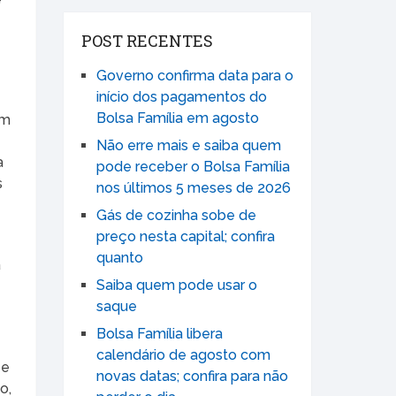
POST RECENTES
Governo confirma data para o
início dos pagamentos do
Bolsa Família em agosto
em
Não erre mais e saiba quem
a
pode receber o Bolsa Família
s
nos últimos 5 meses de 2026
Gás de cozinha sobe de
preço nesta capital; confira
quanto
a
Saiba quem pode usar o
saque
Bolsa Família libera
calendário de agosto com
 e
novas datas; confira para não
o,