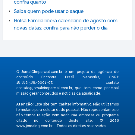
confira quanto
Saiba quem pode usar o saque
Bolsa Família libera calendário de agosto com
novas datas; confira para não perder o dia
O JornalOImparcial.com.br é um projeto da agência de
conteúdo Encontra Brasil Networks, CNPJ:
18.812.588/0001-07, contato
contato@jornaloimparcial.com.br
, que tem como principal
missão gerar conteúdos e notícias da atualidade.
Atenção:
Este site tem caráter informativo. Não utilizamos
formulário para coletar dado pessoal. Não representamos e
não temos relação com nenhuma empresa ou programa
citado no conteúdo deste site. © 2026
www.jornalng.com.br – Todos os direitos reservados.