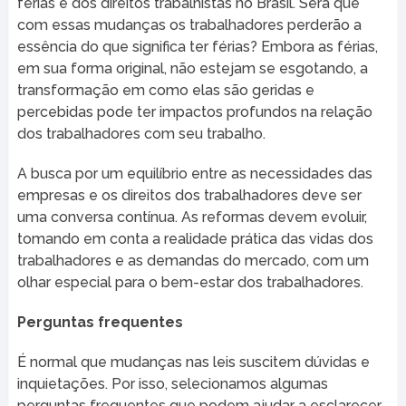
férias e dos direitos trabalhistas no Brasil. Será que
com essas mudanças os trabalhadores perderão a
essência do que significa ter férias? Embora as férias,
em sua forma original, não estejam se esgotando, a
transformação em como elas são geridas e
percebidas pode ter impactos profundos na relação
dos trabalhadores com seu trabalho.
A busca por um equilíbrio entre as necessidades das
empresas e os direitos dos trabalhadores deve ser
uma conversa contínua. As reformas devem evoluir,
tomando em conta a realidade prática das vidas dos
trabalhadores e as demandas do mercado, com um
olhar especial para o bem-estar dos trabalhadores.
Perguntas frequentes
É normal que mudanças nas leis suscitem dúvidas e
inquietações. Por isso, selecionamos algumas
perguntas frequentes que podem ajudar a esclarecer