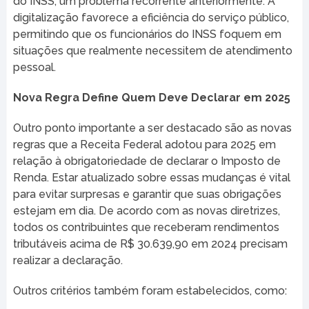
do INSS, um problema recorrente anteriormente. A
digitalização favorece a eficiência do serviço público,
permitindo que os funcionários do INSS foquem em
situações que realmente necessitem de atendimento
pessoal.
Nova Regra Define Quem Deve Declarar em 2025
Outro ponto importante a ser destacado são as novas
regras que a Receita Federal adotou para 2025 em
relação à obrigatoriedade de declarar o Imposto de
Renda. Estar atualizado sobre essas mudanças é vital
para evitar surpresas e garantir que suas obrigações
estejam em dia. De acordo com as novas diretrizes,
todos os contribuintes que receberam rendimentos
tributáveis acima de R$ 30.639,90 em 2024 precisam
realizar a declaração.
Outros critérios também foram estabelecidos, como: