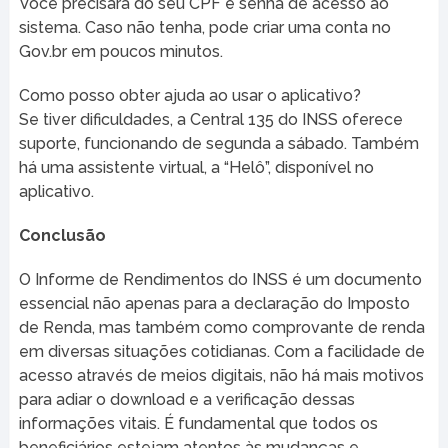
Você precisará do seu CPF e senha de acesso ao
sistema. Caso não tenha, pode criar uma conta no
Gov.br em poucos minutos.
Como posso obter ajuda ao usar o aplicativo?
Se tiver dificuldades, a Central 135 do INSS oferece
suporte, funcionando de segunda a sábado. Também
há uma assistente virtual, a “Helô”, disponível no
aplicativo.
Conclusão
O Informe de Rendimentos do INSS é um documento
essencial não apenas para a declaração do Imposto
de Renda, mas também como comprovante de renda
em diversas situações cotidianas. Com a facilidade de
acesso através de meios digitais, não há mais motivos
para adiar o download e a verificação dessas
informações vitais. É fundamental que todos os
beneficiários estejam atentos às mudanças e