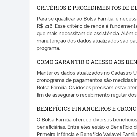
CRITÉRIOS E PROCEDIMENTOS DE E
Para se qualificar ao Bolsa Família, é neces
R$ 218. Esse critério de renda é fundamenta
que mais necessitam de assistência. Além d
manutenção dos dados atualizados são passo
programa.
COMO GARANTIR O ACESSO AOS BEN
Manter os dados atualizados no Cadastro Ún
cronograma de pagamentos são medidas imp
Bolsa Família. Os idosos precisam estar at
fim de assegurar o recebimento regular do
BENEFÍCIOS FINANCEIROS E CRO
O Bolsa Família oferece diversos benefícios 
beneficiárias. Entre eles estão o Benefíci
Primeira Infância e Benefício Variável Fam