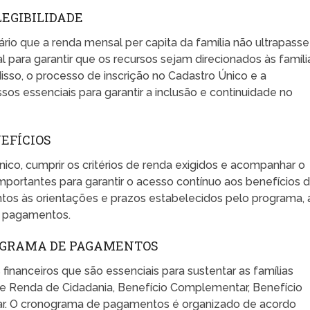
LEGIBILIDADE
sário que a renda mensal per capita da família não ultrapasse
l para garantir que os recursos sejam direcionados às famíli
isso, o processo de inscrição no Cadastro Único e a
s essenciais para garantir a inclusão e continuidade no
EFÍCIOS
ico, cumprir os critérios de renda exigidos e acompanhar o
ortantes para garantir o acesso contínuo aos benefícios 
entos às orientações e prazos estabelecidos pelo programa, 
s pagamentos.
NOGRAMA DE PAGAMENTOS
financeiros que são essenciais para sustentar as famílias
o de Renda de Cidadania, Benefício Complementar, Benefício
iliar. O cronograma de pagamentos é organizado de acordo