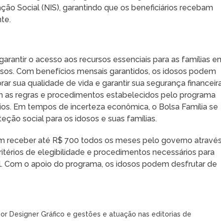
ção Social (NIS), garantindo que os beneficiários recebam
te.
garantir o acesso aos recursos essenciais para as famílias e
idosos. Com benefícios mensais garantidos, os idosos podem
r sua qualidade de vida e garantir sua segurança financeira
am as regras e procedimentos estabelecidos pelo programa
cios. Em tempos de incerteza econômica, o Bolsa Família se
ão social para os idosos e suas famílias.
 receber até R$ 700 todos os meses pelo governo atravé
critérios de elegibilidade e procedimentos necessários para
al. Com o apoio do programa, os idosos podem desfrutar de
or Designer Gráfico e gestões e atuação nas editorias de