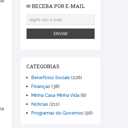
ue
✉ RECEBA POR E-MAIL
CATEGORIAS
Benefícios Sociais
(226)
Finanças
(38)
Minha Casa Minha Vida
(8)
Notícias
(211)
ma
Programas do Governos
(56)