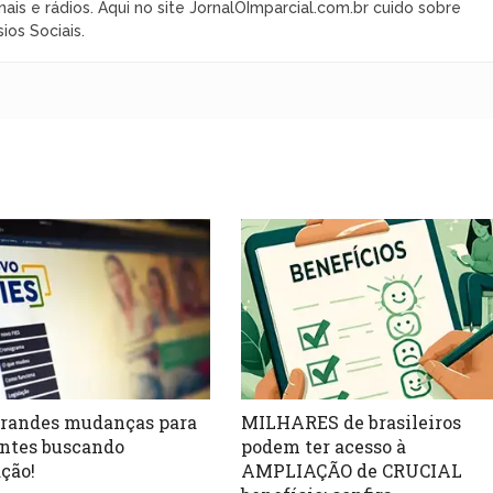
nais e rádios. Aqui no site JornalOImparcial.com.br cuido sobre
ios Sociais.
Grandes mudanças para
MILHARES de brasileiros
ntes buscando
podem ter acesso à
ção!
AMPLIAÇÃO de CRUCIAL