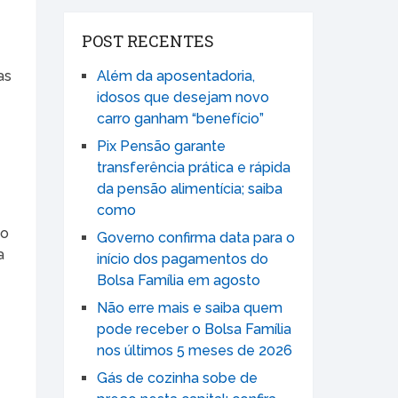
POST RECENTES
as
Além da aposentadoria,
idosos que desejam novo
carro ganham “benefício”
Pix Pensão garante
transferência prática e rápida
da pensão alimentícia; saiba
como
do
Governo confirma data para o
a
início dos pagamentos do
Bolsa Família em agosto
Não erre mais e saiba quem
pode receber o Bolsa Família
nos últimos 5 meses de 2026
Gás de cozinha sobe de