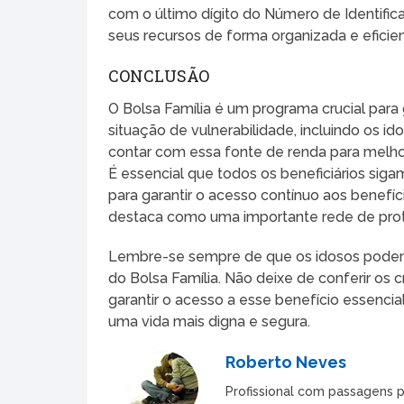
com o último dígito do Número de Identifica
seus recursos de forma organizada e eficien
CONCLUSÃO
O Bolsa Família é um programa crucial para 
situação de vulnerabilidade, incluindo os 
contar com essa fonte de renda para melhora
É essencial que todos os beneficiários sig
para garantir o acesso contínuo aos benefí
destaca como uma importante rede de proteç
Lembre-se sempre de que os idosos podem
do Bolsa Família. Não deixe de conferir os 
garantir o acesso a esse benefício essenci
uma vida mais digna e segura.
Roberto Neves
Profissional com passagens p