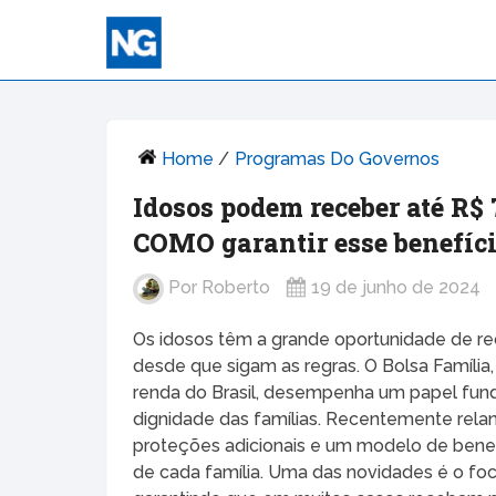
Home
/
Programas Do Governos
Idosos podem receber até R$
COMO garantir esse benefíci
Por
Roberto
19 de junho de 2024
Os idosos têm a grande oportunidade de r
desde que sigam as regras. O Bolsa Famíli
renda do Brasil, desempenha um papel fu
dignidade das famílias. Recentemente rela
proteções adicionais e um modelo de benef
de cada família. Uma das novidades é o foc