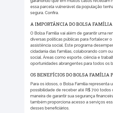
garantindo que em muitos casos recebam m
essa parcela vulnerável da população tenha
segura. Confira.
A IMPORTÂNCIA DO BOLSA FAMÍLI
O Bolsa Família vai além de garantir uma re
diversas políticas públicas para fortalece
assistência social. Este programa desemp
cidadania das famílias, colaborando com ou
social. Áreas como esporte, ciência e trab
oportunidades abrangentes para todos os be
OS BENEFÍCIOS DO BOLSA FAMÍLIA 
Para os idosos, o Bolsa Família representa u
possibilidade de receber até R$ 700 todos
maneira de garantir sua segurança financeir
também proporciona acesso a serviços essen
desses beneficiários.