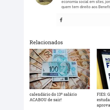
economia social em sites, jor
quem tem direito aos Benefís
Relacionados
calendário do 13º salário
FIES: 
ACABOU de sair!
estuda
aprova