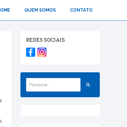
HOME
QUEM SOMOS
CONTATO
REDES SOCIAIS
a
m
s,