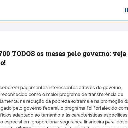
 700 TODOS os meses pelo governo: veja
o!
eceberem pagamentos interessantes através do governo,
a, reconhecido como o maior programa de transferência de
ndamental na redução da pobreza extrema e na promoção d
nçado pelo governo federal, o programa foi fortalecido co
ícios adaptado ao tamanho e às características específicas
o especial em proporcionar segurança financeira para idoso