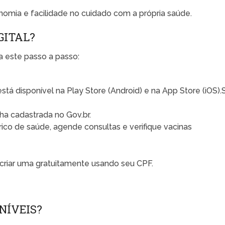
omia e facilidade no cuidado com a própria saúde.
GITAL?
ga este passo a passo:
está disponível na Play Store (Android) e na App Store (iOS).
nha cadastrada no Gov.br.
rico de saúde, agende consultas e verifique vacinas
 criar uma gratuitamente usando seu CPF.
NÍVEIS?