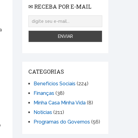
✉ RECEBA POR E-MAIL
a
CATEGORIAS
Benefícios Sociais
(224)
Finanças
(38)
Minha Casa Minha Vida
(8)
Notícias
(211)
Programas do Governos
(56)
e