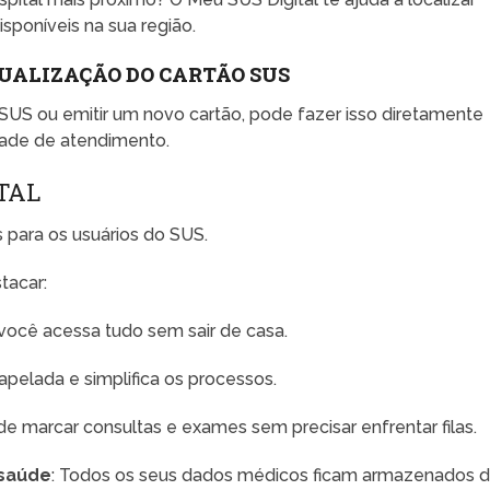
poníveis na sua região.
UALIZAÇÃO DO CARTÃO SUS
 SUS ou emitir um novo cartão, pode fazer isso diretamente
idade de atendimento.
TAL
 para os usuários do SUS.
tacar:
 você acessa tudo sem sair de casa.
apelada e simplifica os processos.
de marcar consultas e exames sem precisar enfrentar filas.
saúde
: Todos os seus dados médicos ficam armazenados 