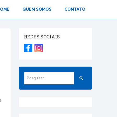
HOME
QUEM SOMOS
CONTATO
REDES SOCIAIS
a