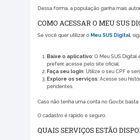
Dessa forma, a população ganha mais auton
COMO ACESSAR O MEU SUS DI
Se você quer utilizar o
Meu SUS Digital
, si
Baixe o aplicativo
: O Meu SUS Digital 
preferir, acesse pelo site oficial.
Faça seu login
: Utilize o seu CPF e se
Explore os serviços
: Acesse seu histó
pendentes.
Caso não tenha uma conta no Gov.br, basta
O cadastro é rápido e seguro.
QUAIS SERVIÇOS ESTÃO DISPO