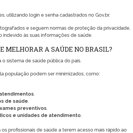
 utilizando login e senha cadastrados no Gov.br.
ptografados e seguem normas de proteção da privacidade,
o indevido às suas informações de saúde.
DE MELHORAR A SAÚDE NO BRASIL?
 o sistema de saúde pública do país.
la população podem ser minimizados, como:
 atendimentos
.
os de saúde
.
exames preventivos
.
édicos e unidades de atendimento
.
a os profissionais de saúde a terem acesso mais rápido ao