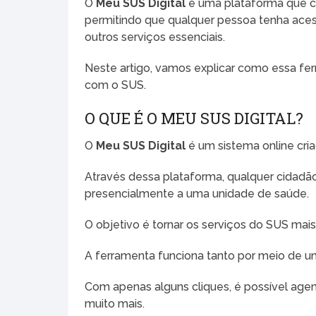
O
Meu SUS Digital
é uma plataforma que co
permitindo que qualquer pessoa tenha aces
outros serviços essenciais.
Neste artigo, vamos explicar como essa fe
com o SUS.
O QUE É O MEU SUS DIGITAL?
O
Meu SUS Digital
é um sistema online cri
Através dessa plataforma, qualquer cidadã
presencialmente a uma unidade de saúde.
O objetivo é tornar os serviços do SUS mais
A ferramenta funciona tanto por meio de um 
Com apenas alguns cliques, é possível agend
muito mais.