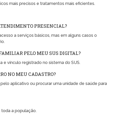
ticos mais precisos e tratamentos mais eficientes.
O ATENDIMENTO PRESENCIAL?
 o acesso a serviços básicos, mas em alguns casos o
io.
 FAMILIAR PELO MEU SUS DIGITAL?
 e vínculo registrado no sistema do SUS.
ERRO NO MEU CADASTRO?
 pelo aplicativo ou procurar uma unidade de saúde para
a toda a população.