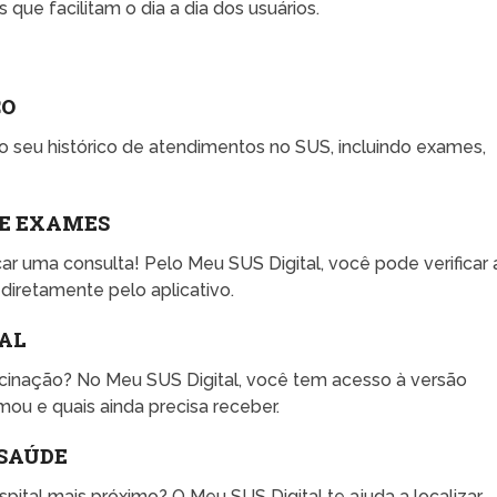
que facilitam o dia a dia dos usuários.
CO
o seu histórico de atendimentos no SUS, incluindo exames,
E EXAMES
r uma consulta! Pelo Meu SUS Digital, você pode verificar 
diretamente pelo aplicativo.
TAL
cinação? No Meu SUS Digital, você tem acesso à versão
omou e quais ainda precisa receber.
 SAÚDE
pital mais próximo? O Meu SUS Digital te ajuda a localizar