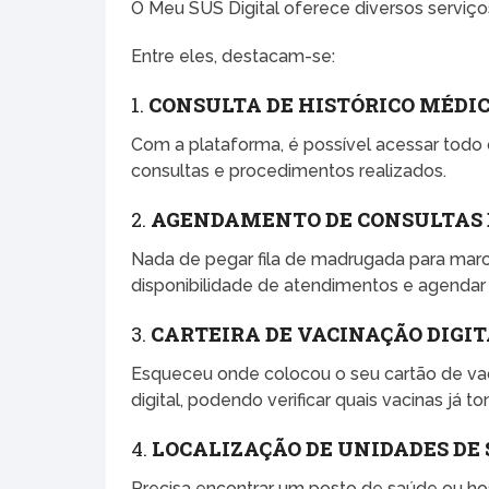
O Meu SUS Digital oferece diversos serviços 
Entre eles, destacam-se:
1.
CONSULTA DE HISTÓRICO MÉDI
Com a plataforma, é possível acessar todo 
consultas e procedimentos realizados.
2.
AGENDAMENTO DE CONSULTAS 
Nada de pegar fila de madrugada para marca
disponibilidade de atendimentos e agendar 
3.
CARTEIRA DE VACINAÇÃO DIGI
Esqueceu onde colocou o seu cartão de va
digital, podendo verificar quais vacinas já t
4.
LOCALIZAÇÃO DE UNIDADES DE
Precisa encontrar um posto de saúde ou hos