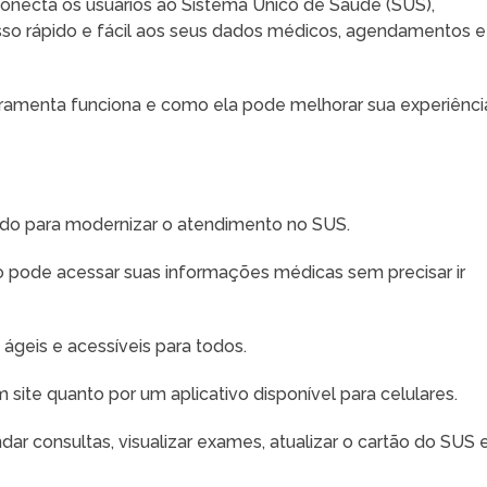
necta os usuários ao Sistema Único de Saúde (SUS),
so rápido e fácil aos seus dados médicos, agendamentos e
rramenta funciona e como ela pode melhorar sua experiênci
ado para modernizar o atendimento no SUS.
o pode acessar suas informações médicas sem precisar ir
 ágeis e acessíveis para todos.
site quanto por um aplicativo disponível para celulares.
ar consultas, visualizar exames, atualizar o cartão do SUS 