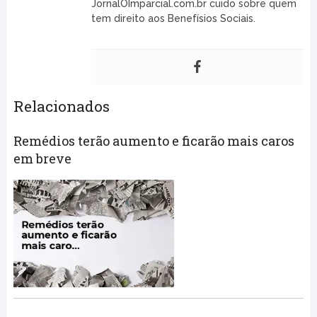
JornalOImparcial.com.br cuido sobre quem
tem direito aos Benefísios Sociais.
Relacionados
Remédios terão aumento e ficarão mais caros
em breve