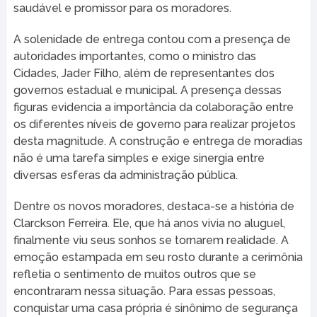
saudável e promissor para os moradores.
A solenidade de entrega contou com a presença de
autoridades importantes, como o ministro das
Cidades, Jader Filho, além de representantes dos
governos estadual e municipal. A presença dessas
figuras evidencia a importância da colaboração entre
os diferentes níveis de governo para realizar projetos
desta magnitude. A construção e entrega de moradias
não é uma tarefa simples e exige sinergia entre
diversas esferas da administração pública.
Dentre os novos moradores, destaca-se a história de
Clarckson Ferreira. Ele, que há anos vivia no aluguel,
finalmente viu seus sonhos se tornarem realidade. A
emoção estampada em seu rosto durante a cerimônia
refletia o sentimento de muitos outros que se
encontraram nessa situação. Para essas pessoas,
conquistar uma casa própria é sinônimo de segurança