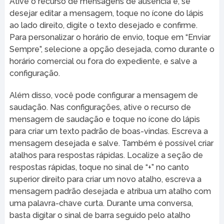
Ative o recurso de mensagens de ausência e, se
desejar editar a mensagem, toque no ícone do lápis
ao lado direito, digite o texto desejado e confirme.
Para personalizar o horário de envio, toque em “Enviar
Sempre”, selecione a opção desejada, como durante o
horário comercial ou fora do expediente, e salve a
configuração.
Além disso, você pode configurar a mensagem de
saudação. Nas configurações, ative o recurso de
mensagem de saudação e toque no ícone do lápis
para criar um texto padrão de boas-vindas. Escreva a
mensagem desejada e salve. Também é possível criar
atalhos para respostas rápidas. Localize a seção de
respostas rápidas, toque no sinal de “+” no canto
superior direito para criar um novo atalho, escreva a
mensagem padrão desejada e atribua um atalho com
uma palavra-chave curta. Durante uma conversa,
basta digitar o sinal de barra seguido pelo atalho