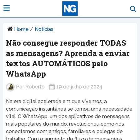
Home
/
Notícias
Não consegue responder TODAS
as mensagens? Aprenda a enviar
textos AUTOMÁTICOS pelo
WhatsApp
Por
Roberto
19 de julho de 2024
Na era digital acelerada em que vivemos, a
comunicação instantânea se tornou uma necessidade
vital. O WhatsApp, um dos aplicativos de mensagens
mais populares do mundo, revolucionou como nos
conectamos com amigos, familiares e colegas de
trabalho. Com o aumento do fluxo de mensagens,