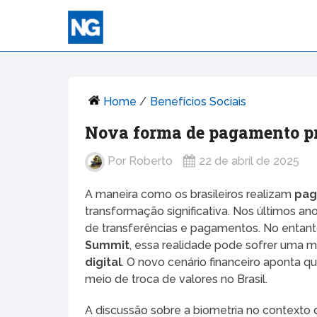
Home
/
Benefícios Sociais
Nova forma de pagamento pr
Por
Roberto
22 de abril de 2025
A maneira como os brasileiros realizam
pag
transformação significativa. Nos últimos an
de transferências e pagamentos. No entant
Summit
, essa realidade pode sofrer uma 
digital
. O novo cenário financeiro aponta 
meio de troca de valores no Brasil.
A discussão sobre a biometria no contexto 