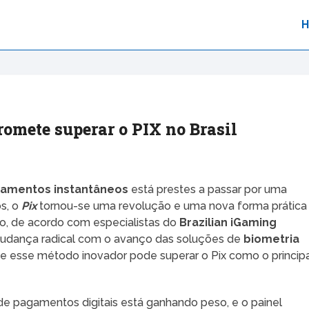
omete superar o PIX no Brasil
amentos instantâneos
está prestes a passar por uma
os, o
Pix
tornou-se uma revolução e uma nova forma prática
o, de acordo com especialistas do
Brazilian iGaming
mudança radical com o avanço das soluções de
biometria
que esse método inovador pode superar o Pix como o princip
de pagamentos digitais está ganhando peso, e o painel