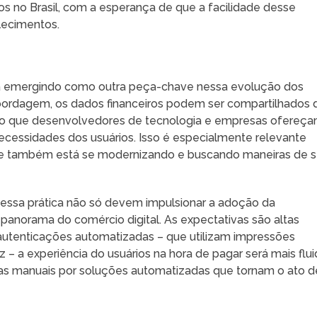
no Brasil, com a esperança de que a facilidade desse
lecimentos.
stá emergindo como outra peça-chave nessa evolução dos
ordagem, os dados financeiros podem ser compartilhados 
indo que desenvolvedores de tecnologia e empresas ofereç
cessidades dos usuários. Isso é especialmente relevante
ue também está se modernizando e buscando maneiras de 
dessa prática não só devem impulsionar a adoção da
panorama do comércio digital. As expectativas são altas
 autenticações automatizadas – que utilizam impressões
z – a experiência do usuários na hora de pagar será mais flu
tapas manuais por soluções automatizadas que tornam o ato d