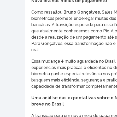
Nova era nos meios de pagamento
Como ressaltou
Bruno Gonçalves
, Sales
biométricas promete endereçar muitas das
bancárias. A transição esperada para essa
que atualmente conhecemos como Pix. A pr
desde a realização de um pagamento até su
Para Gonçalves, essa transformação não é
real.
Essa mudança é muito aguardada no Brasil
experiências mais práticas e eficientes no d
biometria ganhe especial relevância nos p
busquem mais eficiência, segurança e prat
capacidade de transformar completamente o
Uma análise das expectativas sobre o
breve no Brasil
A transição para um novo meio de pagament