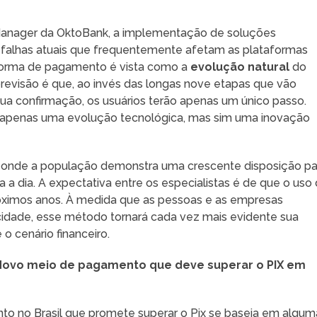
 Manager da OktoBank, a implementação de soluções
 falhas atuais que frequentemente afetam as plataformas
 forma de pagamento é vista como a
evolução natural
do
evisão é que, ao invés das longas nove etapas que vão
a confirmação, os usuários terão apenas um único passo.
 apenas uma evolução tecnológica, mas sim uma inovação
, onde a população demonstra uma crescente disposição pa
ia a dia. A expectativa entre os especialistas é de que o uso
róximos anos. À medida que as pessoas e as empresas
icidade, esse método tornará cada vez mais evidente sua
 cenário financeiro.
 Novo meio de pagamento que deve superar o PIX em
o no Brasil que promete superar o Pix se baseia em algum