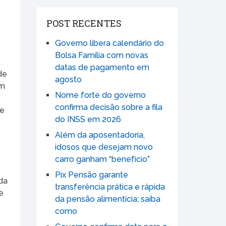
POST RECENTES
Governo libera calendário do
Bolsa Família com novas
datas de pagamento em
de
agosto
am
Nome forte do governo
confirma decisão sobre a fila
se
do INSS em 2026
Além da aposentadoria,
idosos que desejam novo
carro ganham “benefício”
Pix Pensão garante
ida
transferência prática e rápida
e
da pensão alimentícia; saiba
como