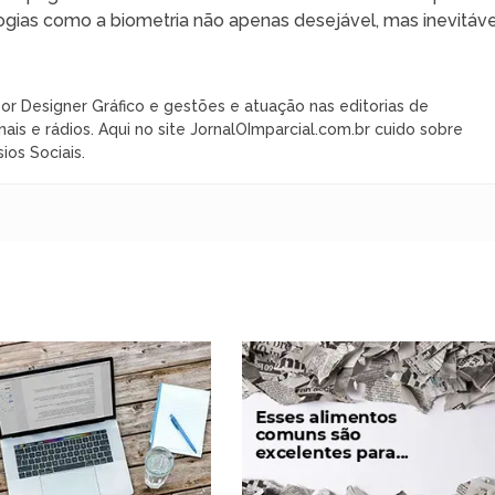
gias como a biometria não apenas desejável, mas inevitáve
or Designer Gráfico e gestões e atuação nas editorias de
nais e rádios. Aqui no site JornalOImparcial.com.br cuido sobre
ios Sociais.