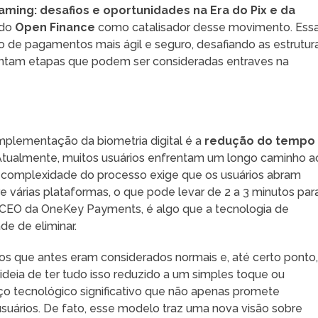
ming: desafios e oportunidades na Era do Pix e da
 do
Open Finance
como catalisador desse movimento. Ess
de pagamentos mais ágil e seguro, desafiando as estrutur
esentam etapas que podem ser consideradas entraves na
plementação da biometria digital é a
redução do tempo
tualmente, muitos usuários enfrentam um longo caminho a
. A complexidade do processo exige que os usuários abram
e várias plataformas, o que pode levar de 2 a 3 minutos par
 CEO da OneKey Payments, é algo que a tecnologia de
e de eliminar.
sos que antes eram considerados normais e, até certo ponto
ideia de ter tudo isso reduzido a um simples toque ou
o tecnológico significativo que não apenas promete
suários. De fato, esse modelo traz uma nova visão sobre