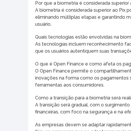
Por que a biometria é considerada superior 
A biometria é considerada superior ao Pix
eliminando múltiplas etapas e garantindo m
usuário.
Quais tecnologias estão envolvidas na bio
As tecnologias incluem reconhecimento faci
que os usuários autentiquem suas transaçõe
O que é Open Finance e como afeta os p
O Open Finance permite o compartilhamento
inovações na forma como os pagamentos sã
ferramentas aos consumidores.
Como a transição para a biometria será real
A transição será gradual, com o surgimento
financeiras, com foco na segurança e na efi
As empresas devem se adaptar rapidament