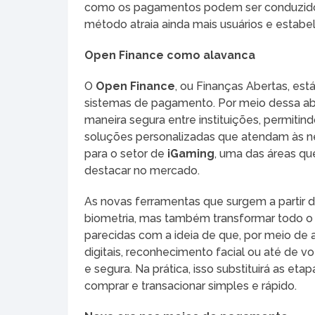
como os pagamentos podem ser conduzidos 
método atraia ainda mais usuários e estabe
Open Finance como alavanca
O
Open Finance
, ou Finanças Abertas, e
sistemas de pagamento. Por meio dessa ab
maneira segura entre instituições, permit
soluções personalizadas que atendam às ne
para o setor de
iGaming
, uma das áreas q
destacar no mercado.
As novas ferramentas que surgem a partir 
biometria, mas também transformar todo o 
parecidas com a ideia de que, por meio de
digitais, reconhecimento facial ou até de vo
e segura. Na prática, isso substituirá as e
comprar e transacionar simples e rápido.