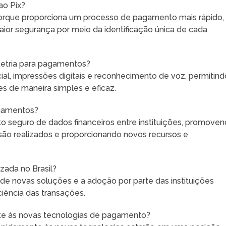
ao Pix?
 porque proporciona um processo de pagamento mais rápido,
aior segurança por meio da identificação única de cada
metria para pagamentos?
al, impressões digitais e reconhecimento de voz, permitind
s de maneira simples e eficaz.
agamentos?
 seguro de dados financeiros entre instituições, promove
o realizados e proporcionando novos recursos e
izada no Brasil?
 de novas soluções e a adoção por parte das instituições
ciência das transações.
e às novas tecnologias de pagamento?