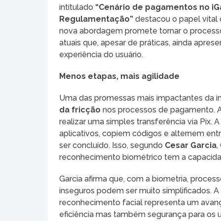
intitulado
“Cenário de pagamentos no iGa
Regulamentação”
destacou o papel vital
nova abordagem promete tornar o processo 
atuais que, apesar de práticas, ainda apr
experiência do usuário.
Menos etapas, mais agilidade
Uma das promessas mais impactantes da im
da fricção
nos processos de pagamento. A
realizar uma simples transferência via Pix
aplicativos, copiem códigos e alternem entr
ser concluído. Isso, segundo
Cesar Garcia
,
reconhecimento biométrico tem a capacidad
Garcia afirma que, com a biometria, proces
inseguros podem ser muito simplificados. A 
reconhecimento facial representa um avanç
eficiência mas também segurança para os u