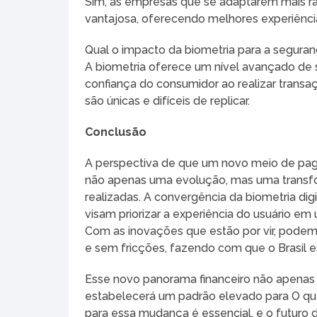
Sim, as empresas que se adaptarem mais r
vantajosa, oferecendo melhores experiência
Qual o impacto da biometria para a segura
A biometria oferece um nível avançado de 
confiança do consumidor ao realizar transaç
são únicas e difíceis de replicar.
Conclusão
A perspectiva de que um novo meio de pag
não apenas uma evolução, mas uma transf
realizadas. A convergência da biometria di
visam priorizar a experiência do usuário e
Com as inovações que estão por vir, podem
e sem fricções, fazendo com que o Brasil 
Esse novo panorama financeiro não apenas 
estabelecerá um padrão elevado para O qu
para essa mudança é essencial, e o futuro