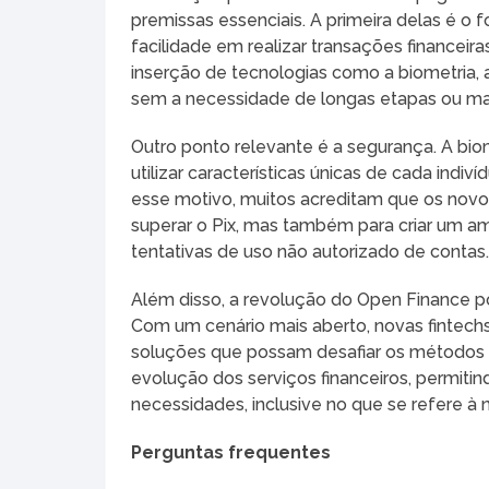
premissas essenciais. A primeira delas é o f
facilidade em realizar transações financeir
inserção de tecnologias como a biometria, 
sem a necessidade de longas etapas ou ma
Outro ponto relevante é a segurança. A bi
utilizar características únicas de cada indi
esse motivo, muitos acreditam que os nov
superar o Pix, mas também para criar um am
tentativas de uso não autorizado de contas
Além disso, a revolução do Open Finance pos
Com um cenário mais aberto, novas fintech
soluções que possam desafiar os métodos tr
evolução dos serviços financeiros, permit
necessidades, inclusive no que se refere à
Perguntas frequentes