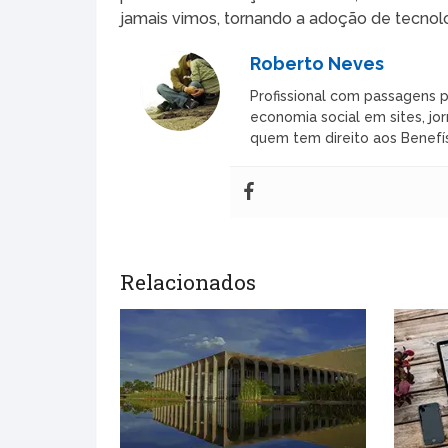
jamais vimos, tornando a adoção de tecnolo
Roberto Neves
Profissional com passagens p
economia social em sites, jor
quem tem direito aos Benefís
Relacionados