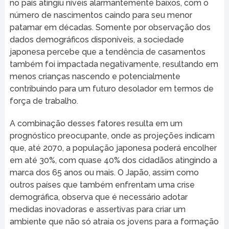
no país atingiu níveis alarmantemente baixos, com o
número de nascimentos caindo para seu menor
patamar em décadas. Somente por observação dos
dados demográficos disponíveis, a sociedade
japonesa percebe que a tendência de casamentos
também foi impactada negativamente, resultando em
menos crianças nascendo e potencialmente
contribuindo para um futuro desolador em termos de
força de trabalho.
A combinação desses fatores resulta em um
prognóstico preocupante, onde as projeções indicam
que, até 2070, a população japonesa poderá encolher
em até 30%, com quase 40% dos cidadãos atingindo a
marca dos 65 anos ou mais. O Japão, assim como
outros países que também enfrentam uma crise
demográfica, observa que é necessário adotar
medidas inovadoras e assertivas para criar um
ambiente que não só atraia os jovens para a formação