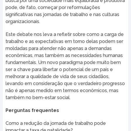
busca por uma sociedade mais equilibrada e produtiva
pode, de fato, começar por reformulações
significativas nas jornadas de trabalho e nas culturas
organizacionais.
Este debate nos leva a refletir sobre como a carga de
trabalho e as expectativas em torno delas podem ser
moldadas para atender não apenas a demandas
econômicas, mas também as necessidades humanas
fundamentais. Um novo paradigma pode muito bem
ser a chave para libertar o potencial de um país e
melhorar a qualidade de vida de seus cidadãos,
levando em consideração que o verdadeiro progresso
não é apenas medido em termos econômicos, mas
também no bem-estar social.
Perguntas frequentes
Como a redução da jornada de trabalho pode
impactar a taxa de natalidade?