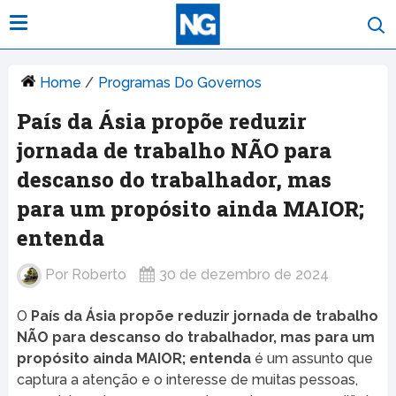
Home
/
Programas Do Governos
País da Ásia propõe reduzir
jornada de trabalho NÃO para
descanso do trabalhador, mas
para um propósito ainda MAIOR;
entenda
Por
Roberto
30 de dezembro de 2024
O
País da Ásia propõe reduzir jornada de trabalho
NÃO para descanso do trabalhador, mas para um
propósito ainda MAIOR; entenda
é um assunto que
captura a atenção e o interesse de muitas pessoas,