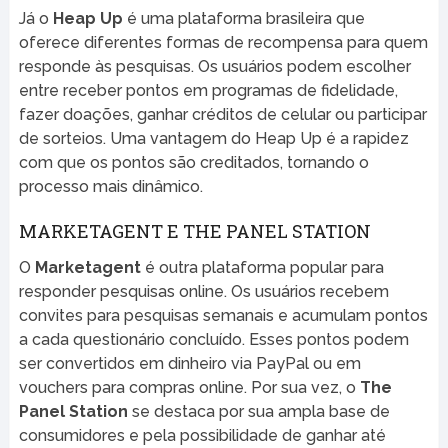
Já o
Heap Up
é uma plataforma brasileira que
oferece diferentes formas de recompensa para quem
responde às pesquisas. Os usuários podem escolher
entre receber pontos em programas de fidelidade,
fazer doações, ganhar créditos de celular ou participar
de sorteios. Uma vantagem do Heap Up é a rapidez
com que os pontos são creditados, tornando o
processo mais dinâmico.
MARKETAGENT E THE PANEL STATION
O
Marketagent
é outra plataforma popular para
responder pesquisas online. Os usuários recebem
convites para pesquisas semanais e acumulam pontos
a cada questionário concluído. Esses pontos podem
ser convertidos em dinheiro via PayPal ou em
vouchers para compras online. Por sua vez, o
The
Panel Station
se destaca por sua ampla base de
consumidores e pela possibilidade de ganhar até