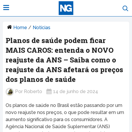
Home
/
Notícias
Planos de saúde podem ficar
MAIS CAROS: entenda o NOVO
reajuste da ANS – Saiba como o
reajuste da ANS afetará os preços
dos planos de saúde
Por
Roberto
14 de junho de 2024
Os planos de saúde no Brasil estão passando por um
novo reajuste nos preços, o que pode resultar em um
aumento significativo para os consumidores. A
Agência Nacional de Saúde Suplementar (ANS)