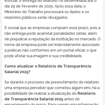
eSocial. A entrega do relatório foi determinada até o
dia 29 de fevereiro de 2025. Após essa data, o
Ministério do Trabalho processará os dados e os
relatórios públicos serão divulgados.
É crucial que as empresas cumpram esse prazo, pois a
não entrega pode acarretar penalidades sérias, além
de prejudicar a reputação da instituição no mercado. O
nome da empresa pode ser indevidamente associado
a práticas não conformes em um portal oficial, o que
pode afetar sua imagem e sua credibilidade.
Como atualizar o Relatório de Transparência
Salarial 2025?
Se durante o processo de preenchimento do relatório
uma empresa perceber que cometeu algum erro, há a
possibilidade de realizar a atualização do
Relatório
de Transparência Salarial 2025
antes do
encerramento do prazo. Para corrigir uma informação,