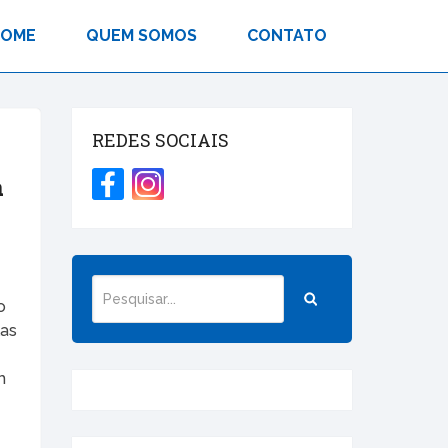
HOME
QUEM SOMOS
CONTATO
REDES SOCIAIS
a
o
las
m