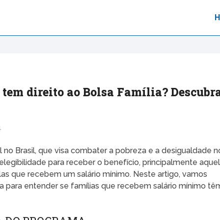
tem direito ao Bolsa Família? Descubr
4
l no Brasil, que visa combater a pobreza e a desigualdade n
 elegibilidade para receber o benefício, principalmente aque
as que recebem um salário mínimo. Neste artigo, vamos
ília para entender se famílias que recebem salário mínimo tê