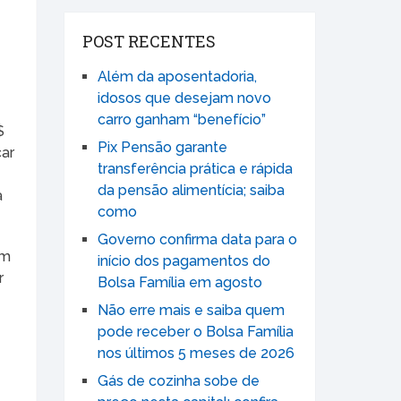
POST RECENTES
Além da aposentadoria,
idosos que desejam novo
carro ganham “benefício”
$
Pix Pensão garante
car
transferência prática e rápida
da pensão alimentícia; saiba
a
como
Governo confirma data para o
am
início dos pagamentos do
r
Bolsa Família em agosto
Não erre mais e saiba quem
pode receber o Bolsa Família
nos últimos 5 meses de 2026
Gás de cozinha sobe de