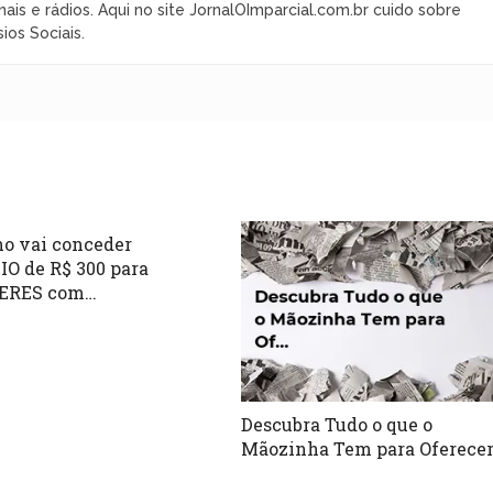
nais e rádios. Aqui no site JornalOImparcial.com.br cuido sobre
ios Sociais.
o vai conceder
O de R$ 300 para
ERES com…
Descubra Tudo o que o
Mãozinha Tem para Oferece