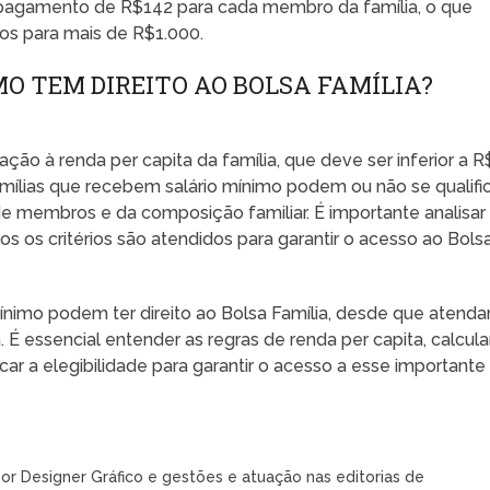
 pagamento de R$142 para cada membro da família, o que
ios para mais de R$1.000.
O TEM DIREITO AO BOLSA FAMÍLIA?
ação à renda per capita da família, que deve ser inferior a R
 famílias que recebem salário mínimo podem ou não se qualifi
 membros e da composição familiar. É importante analisar
os os critérios são atendidos para garantir o acesso ao Bols
ínimo podem ter direito ao Bolsa Família, desde que atend
 É essencial entender as regras de renda per capita, calcula
car a elegibilidade para garantir o acesso a esse importante
or Designer Gráfico e gestões e atuação nas editorias de