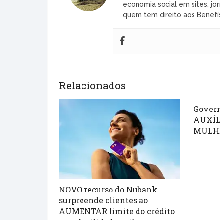
economia social em sites, jor
quem tem direito aos Benefís
Relacionados
Govern
AUXÍLI
MULH
NOVO recurso do Nubank
surpreende clientes ao
AUMENTAR limite do crédito