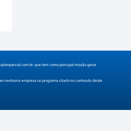
aloimparcial.com.br
, que tem como principal missão gerar
ão com nenhuma empresa ou programa citado no conteúdo deste