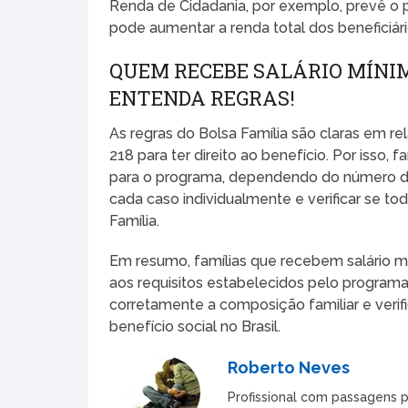
Renda de Cidadania, por exemplo, prevê o
pode aumentar a renda total dos beneficiár
QUEM RECEBE SALÁRIO MÍNIM
ENTENDA REGRAS!
As regras do Bolsa Família são claras em rel
218 para ter direito ao benefício. Por isso,
para o programa, dependendo do número de
cada caso individualmente e verificar se tod
Família.
Em resumo, famílias que recebem salário m
aos requisitos estabelecidos pelo programa.
corretamente a composição familiar e verifi
benefício social no Brasil.
Roberto Neves
Profissional com passagens p