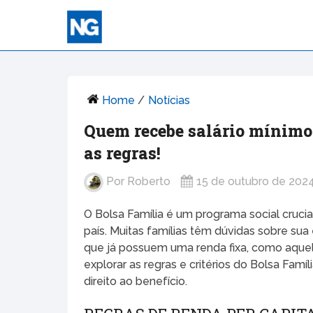
Home
/
Notícias
Quem recebe salário mínimo 
as regras!
Por
Roberto
15 de outubro de 202
O Bolsa Família é um programa social crucia
país. Muitas famílias têm dúvidas sobre sua
que já possuem uma renda fixa, como aquel
explorar as regras e critérios do Bolsa Fam
direito ao benefício.