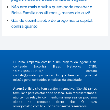
Não erre mais e saiba quem pode receber o
Bolsa Família nos últimos 5 meses de 2026
Gás de cozinha sobe de preço nesta capital;
confira quanto
O JornalOImparcial.com.br é um projeto da agência de
conteúdo Encontra Brasil Networks, CNPJ:
18.812.588/0001-07, contato
contato@jornaloimparcial.com.br
, que tem como principal
missão gerar conteúdos e notícias da atualidade.
Atenção:
Este site tem caráter informativo. Não utilizamos
formulário para coletar dado pessoal. Não representamos e
não temos relação com nenhuma empresa ou programa
citado no conteúdo deste site. © 2026
www.jornalng.com.br – Todos os direitos reservados.