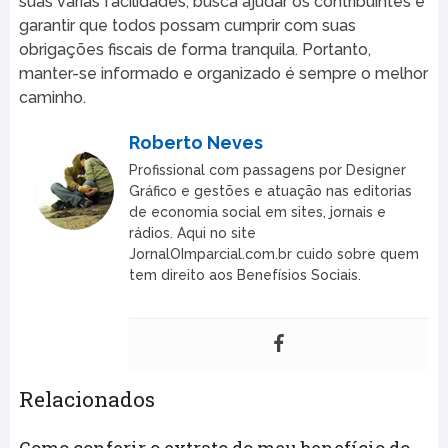
suas várias facilidades, busca ajudar os contribuintes e
garantir que todos possam cumprir com suas
obrigações fiscais de forma tranquila. Portanto,
manter-se informado e organizado é sempre o melhor
caminho.
Roberto Neves
Profissional com passagens por Designer
Gráfico e gestões e atuação nas editorias
de economia social em sites, jornais e
rádios. Aqui no site
JornalOImparcial.com.br cuido sobre quem
tem direito aos Benefísios Sociais.
Relacionados