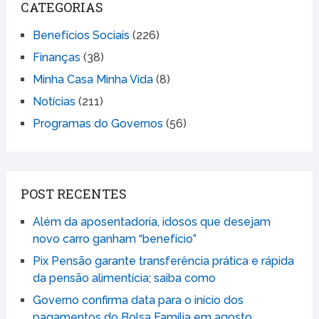
CATEGORIAS
Benefícios Sociais
(226)
Finanças
(38)
Minha Casa Minha Vida
(8)
Notícias
(211)
Programas do Governos
(56)
POST RECENTES
Além da aposentadoria, idosos que desejam
novo carro ganham “benefício”
Pix Pensão garante transferência prática e rápida
da pensão alimentícia; saiba como
Governo confirma data para o início dos
pagamentos do Bolsa Família em agosto