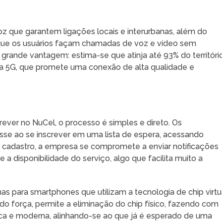
z que garantem ligações locais e interurbanas, além do
 que os usuários façam chamadas de voz e vídeo sem
grande vantagem: estima-se que atinja até 93% do territóri
gia 5G, que promete uma conexão de alta qualidade e
ever no NuCel, o processo é simples e direto. Os
sse ao se inscrever em uma lista de espera, acessando
o cadastro, a empresa se compromete a enviar notificações
a disponibilidade do serviço, algo que facilita muito a
nas para smartphones que utilizam a tecnologia de chip virtu
o força, permite a eliminação do chip físico, fazendo com
tica e moderna, alinhando-se ao que já é esperado de uma