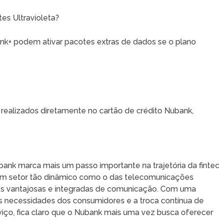
tes Ultravioleta?
ank+ podem ativar pacotes extras de dados se o plano
ealizados diretamente no cartão de crédito Nubank,
nk marca mais um passo importante na trajetória da finte
um setor tão dinâmico como o das telecomunicações
ões vantajosas e integradas de comunicação. Com uma
às necessidades dos consumidores e a troca contínua de
viço, fica claro que o Nubank mais uma vez busca oferecer