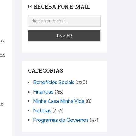
✉ RECEBA POR E-MAIL
os
rês
CATEGORIAS
Benefícios Sociais
(226)
Finanças
(38)
Minha Casa Minha Vida
(8)
ão
Notícias
(212)
Programas do Governos
(57)