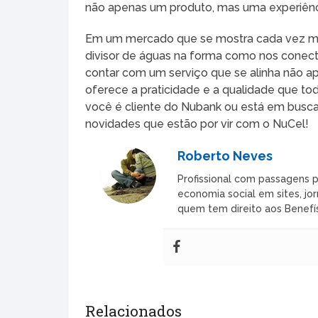
não apenas um produto, mas uma experiênc
Em um mercado que se mostra cada vez mai
divisor de águas na forma como nos conect
contar com um serviço que se alinha não
oferece a praticidade e a qualidade que t
você é cliente do Nubank ou está em busca 
novidades que estão por vir com o NuCel!
Roberto Neves
Profissional com passagens p
economia social em sites, jor
quem tem direito aos Benefís
Relacionados