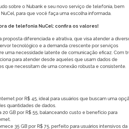
tudo sobre o Nubank e seu novo serviço de telefonia, bem
o NuCel, para que você faça uma escolha informada.
a de telefonia NuCel: confira os valores!
roposta diferenciada e atrativa, que visa atender a divers
ervor tecnológico e a demanda crescente por serviços
bre uma necessidade latente de comunicação eficaz. Com t
siciona para atender desde aqueles que usam dados de
s que necessitam de uma conexão robusta e consistente.
internet por R$ 45, ideal para usuários que buscam uma opç
s quantidades de dados.
za 20 GB por R$ 55, balanceando custo e benefício para
rnet.
rnece 35 GB por R$ 75, perfeito para usuários intensivos da