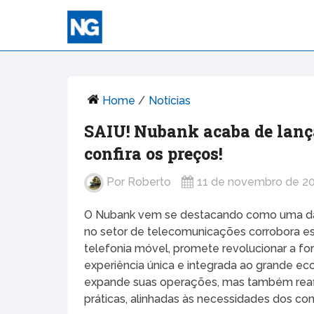
Home
/
Notícias
SAIU! Nubank acaba de lança
confira os preços!
Por
Roberto
11 de novembro de 2
O Nubank vem se destacando como uma das 
no setor de telecomunicações corrobora e
telefonia móvel, promete revolucionar a 
experiência única e integrada ao grande 
expande suas operações, mas também reaf
práticas, alinhadas às necessidades dos c