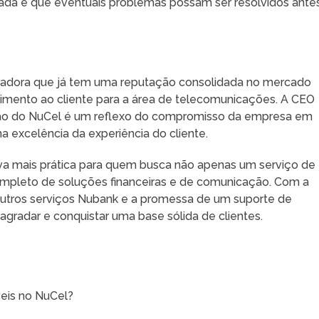
rada e que eventuais problemas possam ser resolvidos ante
peradora que já tem uma reputação consolidada no mercado
endimento ao cliente para a área de telecomunicações. A CEO
ação do NuCel é um reflexo do compromisso da empresa em
 excelência da experiência do cliente.
iva mais prática para quem busca não apenas um serviço de
pleto de soluções financeiras e de comunicação. Com a
 outros serviços Nubank e a promessa de um suporte de
agradar e conquistar uma base sólida de clientes.
veis no NuCel?