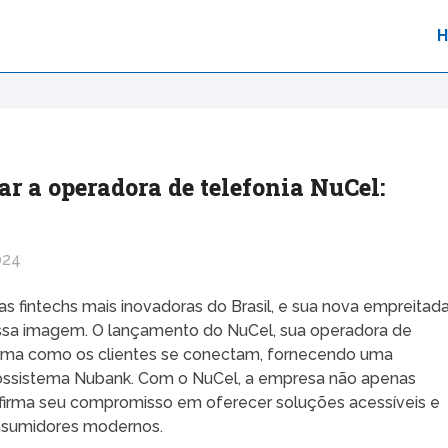
r a operadora de telefonia NuCel:
024
fintechs mais inovadoras do Brasil, e sua nova empreitad
ssa imagem. O lançamento do NuCel, sua operadora de
forma como os clientes se conectam, fornecendo uma
ecossistema Nubank. Com o NuCel, a empresa não apenas
irma seu compromisso em oferecer soluções acessíveis e
onsumidores modernos.