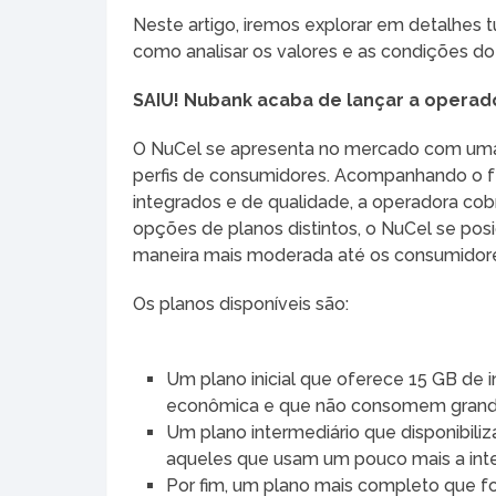
Neste artigo, iremos explorar em detalhes 
como analisar os valores e as condições d
SAIU! Nubank acaba de lançar a operador
O NuCel se apresenta no mercado com uma p
perfis de consumidores. Acompanhando o f
integrados e de qualidade, a operadora co
opções de planos distintos, o NuCel se po
maneira mais moderada até os consumidore
Os planos disponíveis são:
Um plano inicial que oferece 15 GB de 
econômica e que não consomem grande
Um plano intermediário que disponibili
aqueles que usam um pouco mais a inte
Por fim, um plano mais completo que fo