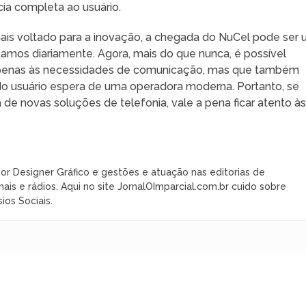
ia completa ao usuário.
s voltado para a inovação, a chegada do NuCel pode ser
amos diariamente. Agora, mais do que nunca, é possível
 apenas às necessidades de comunicação, mas que também
odo usuário espera de uma operadora moderna. Portanto, se
de novas soluções de telefonia, vale a pena ficar atento à
or Designer Gráfico e gestões e atuação nas editorias de
nais e rádios. Aqui no site JornalOImparcial.com.br cuido sobre
ios Sociais.