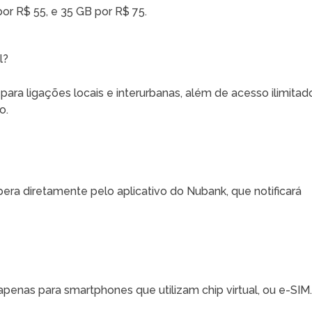
or R$ 55, e 35 GB por R$ 75.
l?
ra ligações locais e interurbanas, além de acesso ilimitad
o.
era diretamente pelo aplicativo do Nubank, que notificará
 apenas para smartphones que utilizam chip virtual, ou e-SIM