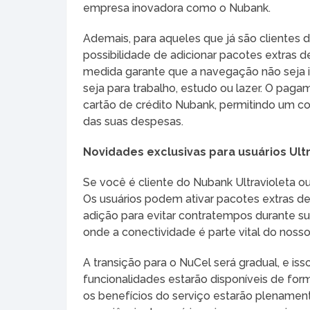
empresa inovadora como o Nubank.
Ademais, para aqueles que já são clientes d
possibilidade de adicionar pacotes extras 
medida garante que a navegação não seja i
seja para trabalho, estudo ou lazer. O paga
cartão de crédito Nubank, permitindo um c
das suas despesas.
Novidades exclusivas para usuários Ult
Se você é cliente do Nubank Ultravioleta ou
Os usuários podem ativar pacotes extras 
adição para evitar contratempos durante sua
onde a conectividade é parte vital do nosso
A transição para o NuCel será gradual, e is
funcionalidades estarão disponíveis de for
os benefícios do serviço estarão plenamen