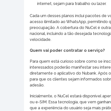
internet, sejam para trabalho ou lazer.
Cada um desses planos inclui pacotes de vo
acesso ilimitado ao WhatsApp, permitindo
preocupação. A cobertura do NuCel é outra 
nacional, incluindo a tão desejada tecnolo
velocidade.
Quem vai poder contratar o serviço?
Para quem está curioso sobre como se inscr
interessados poderão manifestar seu intere
diretamente o aplicativo do Nubank. Após 
para que os clientes sejam informados sobre 
adesão.
Inicialmente, o NuCel estará disponível ape
ou e-SIM. Essa tecnologia, que vem ganhand
que a experiência do usuário seja mais prá