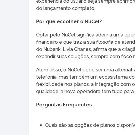
experiência do usuário seja sempre aprimo
do lançamento completo.
Por que escolher o NuCel?
Optar pelo NuCel significa aderir a uma o
financeiro e que traz a sua filosofia de at
do Nubank, Livia Chanes, afirma que a cri
expandir suas soluções, sempre com foco na
Além disso, o NuCel pode ser uma alternat
telefonia, mas também um ecossistema com
flexibilidade nos planos, a integração com
qualidade, a nova operadora tem tudo para 
Perguntas Frequentes
Quais são as opções de planos disponí