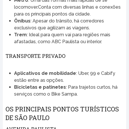
Metrô
: Uma das formas mais rápidas de se
locomover.Conta com diversas linhas e conexões
para os principais pontos da cidade.
Ônibus
: Apesar do trânsito, há corredores
exclusivos que agilizam as viagens.
Trem
: Ideal para quem vai para regiões mais
afastadas, como ABC Paulista ou interior.
TRANSPORTE PRIVADO
Aplicativos de mobilidade
: Uber, 99 e Cabify
estão entre as opções.
Bicicletas e patinetes
: Para trajetos curtos, há
serviços como o Bike Sampa.
OS PRINCIPAIS PONTOS TURÍSTICOS
DE SÃO PAULO