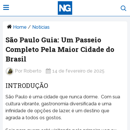
Home
/
Notícias
São Paulo Guia: Um Passeio
Completo Pela Maior Cidade do
Brasil
Por
Roberto
14 de fevereiro de 2025
INTRODUÇÃO
São Paulo é uma cidade que nunca dorme. Com sua
cultura vibrante, gastronomia diversificada e uma
infinidade de opções de lazer, é um destino que
agrada a todos os gostos.