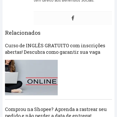
tem direito aos Benefísios Sociais.
Relacionados
Curso de INGLÊS GRATUITO com inscrições
abertas! Descubra como garantir sua vaga
Comprou na Shopee? Aprenda a rastrear seu
pedido e não perder a data de entrega!