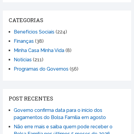
CATEGORIAS
Benefícios Sociais
(224)
Finanças
(38)
Minha Casa Minha Vida
(8)
Notícias
(211)
Programas do Governos
(56)
POST RECENTES
Governo confirma data para o início dos
pagamentos do Bolsa Família em agosto
Não erre mais e saiba quem pode receber o
Bolsa Família nos últimos 5 meses de 2026