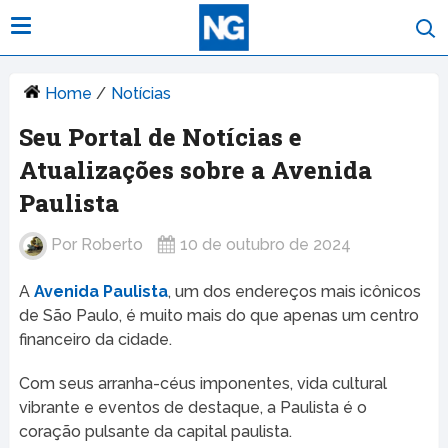
Home
/
Notícias
Seu Portal de Notícias e
Atualizações sobre a Avenida
Paulista
Por
Roberto
10 de outubro de 2024
A
Avenida Paulista
, um dos endereços mais icônicos
de São Paulo, é muito mais do que apenas um centro
financeiro da cidade.
Com seus arranha-céus imponentes, vida cultural
vibrante e eventos de destaque, a Paulista é o
coração pulsante da capital paulista.