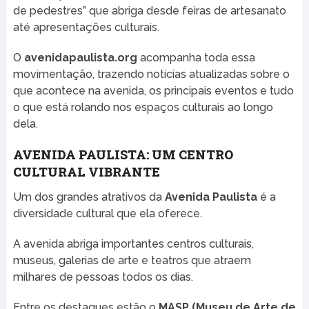
de pedestres” que abriga desde feiras de artesanato
até apresentações culturais.
O
avenidapaulista.org
acompanha toda essa
movimentação, trazendo notícias atualizadas sobre o
que acontece na avenida, os principais eventos e tudo
o que está rolando nos espaços culturais ao longo
dela.
AVENIDA PAULISTA: UM CENTRO
CULTURAL VIBRANTE
Um dos grandes atrativos da
Avenida Paulista
é a
diversidade cultural que ela oferece.
A avenida abriga importantes centros culturais,
museus, galerias de arte e teatros que atraem
milhares de pessoas todos os dias.
Entre os destaques estão o
MASP (Museu de Arte de