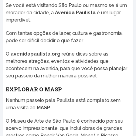
Se você está visitando São Paulo ou mesmo se é um
morador da cidade, a
Avenida Paulista
é um lugar
imperdível.
Com tantas opções de lazer, cultura e gastronomia,
pode ser difícil decidir o que fazer.
O
avenidapaulista.org
reúne dicas sobre as
melhores atrações, eventos e atividades que
acontecem na avenida, para que você possa planejar
seu passeio da melhor maneira possível.
EXPLORAR O MASP
Nenhum passeio pela Paulista está completo sem
uma visita ao
MASP
.
O Museu de Arte de São Paulo é conhecido por seu
acervo impressionante, que inclui obras de grandes
mestres como Renoir, Van Gogh, Monet e Picasso.