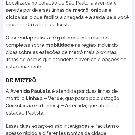
Localizada no coração de São Paulo, a avenida é
servida por diversas linhas de
metrô
,
ônibus
e
ciclovias
, o que facilita a chegada e a saída, seja você
morador da cidade ou turista.
O
avenidapaulista.org
oferece informações
completas sobre
mobilidade
na região, incluindo
dicas sobre as estações de metrô mais próximas,
linhas de ônibus que atendem a avenida e opções de
estacionamento.
DE METRÔ
A
Avenida Paulista
é atendida por duas linhas de
metrô: a
Linha 2 – Verde
, que passa pela estação
Consolação e a
Linha 4 – Amarela
, que atende a
estação Paulista.
Essas duas estações são interligadas e facilitam o
acesso rápido a diferentes pontos da cidade.