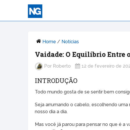
Home
/
Notícias
Vaidade: O Equilíbrio Entre 
Por
Roberto
12 de fevereiro de 20
INTRODUÇÃO
Todo mundo gosta de se sentir bem consi
Seja arrumando o cabelo, escolhendo uma r
nosso dia a dia.
Mas você já parou para pensar no que é a v