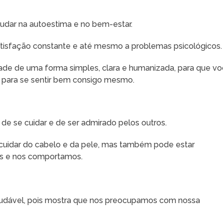
judar na autoestima e no bem-estar.
satisfação constante e até mesmo a problemas psicológicos.
dade de uma forma simples, clara e humanizada, para que v
o para se sentir bem consigo mesmo.
de se cuidar e de ser admirado pelos outros.
 cuidar do cabelo e da pele, mas também pode estar
s e nos comportamos.
saudável, pois mostra que nos preocupamos com nossa