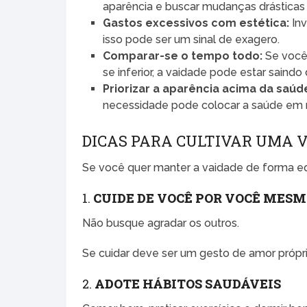
aparência e buscar mudanças drásticas 
Gastos excessivos com estética:
Inv
isso pode ser um sinal de exagero.
Comparar-se o tempo todo:
Se você
se inferior, a vaidade pode estar saindo
Priorizar a aparência acima da saúd
necessidade pode colocar a saúde em r
DICAS PARA CULTIVAR UMA 
Se você quer manter a vaidade de forma equ
1.
CUIDE DE VOCÊ POR VOCÊ MES
Não busque agradar os outros.
Se cuidar deve ser um gesto de amor própri
2.
ADOTE HÁBITOS SAUDÁVEIS