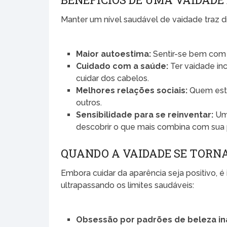
Manter um nível saudável de vaidade traz di
Maior autoestima:
Sentir-se bem com 
Cuidado com a saúde:
Ter vaidade inc
cuidar dos cabelos.
Melhores relações sociais:
Quem está
outros.
Sensibilidade para se reinventar:
Uma
descobrir o que mais combina com sua 
QUANDO A VAIDADE SE TORNA
Embora cuidar da aparência seja positivo, é
ultrapassando os limites saudáveis:
Obsessão por padrões de beleza in