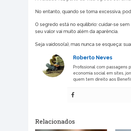
No entanto, quando se torna excessiva, pod
O segredo está no equilíbrio: cuidar-se se
seu valor vai muito além da aparência.
Seja vaidoso(a), mas nunca se esqueça: sua
Roberto Neves
Profissional com passagens p
economia social em sites, jor
quem tem direito aos Benefís
Relacionados