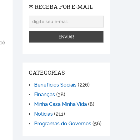
✉ RECEBA POR E-MAIL
ocê
CATEGORIAS
Benefícios Sociais
(226)
Finanças
(38)
Minha Casa Minha Vida
(8)
Notícias
(211)
Programas do Governos
(56)