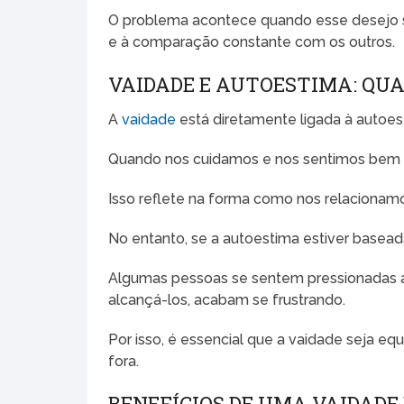
O problema acontece quando esse desejo se
e à comparação constante com os outros.
VAIDADE E AUTOESTIMA: QUA
A
vaidade
está diretamente ligada à autoes
Quando nos cuidamos e nos sentimos bem 
Isso reflete na forma como nos relacionam
No entanto, se a autoestima estiver basead
Algumas pessoas se sentem pressionadas a
alcançá-los, acabam se frustrando.
Por isso, é essencial que a vaidade seja eq
fora.
BENEFÍCIOS DE UMA VAIDADE