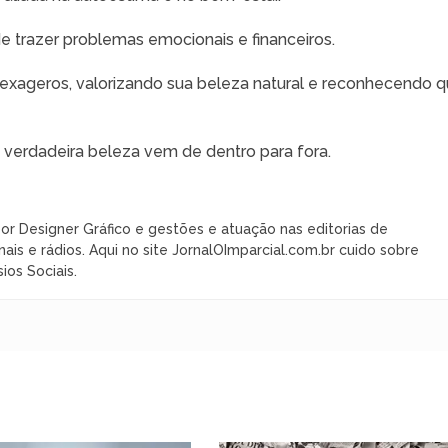
e trazer problemas emocionais e financeiros.
m exageros, valorizando sua beleza natural e reconhecendo 
 verdadeira beleza vem de dentro para fora.
or Designer Gráfico e gestões e atuação nas editorias de
nais e rádios. Aqui no site JornalOImparcial.com.br cuido sobre
ios Sociais.