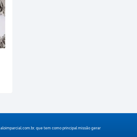
aloimparcial.com.br
, que tem como principal missão gerar