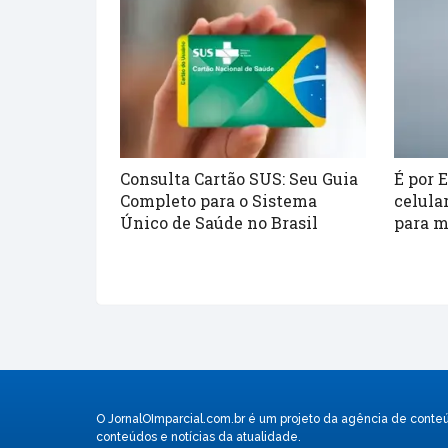
Consulta Cartão SUS: Seu Guia
É por 
Completo para o Sistema
celula
Único de Saúde no Brasil
para m
O JornalOImparcial.com.br é um projeto da agência de conte
conteúdos e notícias da atualidade.