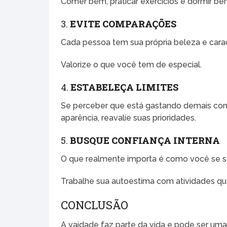
Comer bem, praticar exercícios e dormir be
3.
EVITE COMPARAÇÕES
Cada pessoa tem sua própria beleza e caract
Valorize o que você tem de especial.
4.
ESTABELEÇA LIMITES
Se perceber que está gastando demais co
aparência, reavalie suas prioridades.
5.
BUSQUE CONFIANÇA INTERNA
O que realmente importa é como você se s
Trabalhe sua autoestima com atividades que
CONCLUSÃO
A vaidade faz parte da vida e pode ser uma