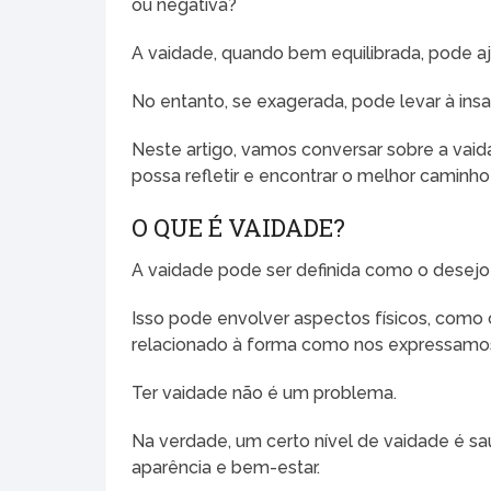
ou negativa?
A vaidade, quando bem equilibrada, pode a
No entanto, se exagerada, pode levar à in
Neste artigo, vamos conversar sobre a vai
possa refletir e encontrar o melhor caminh
O QUE É VAIDADE?
A vaidade pode ser definida como o desejo 
Isso pode envolver aspectos físicos, como
relacionado à forma como nos expressamo
Ter vaidade não é um problema.
Na verdade, um certo nível de vaidade é 
aparência e bem-estar.