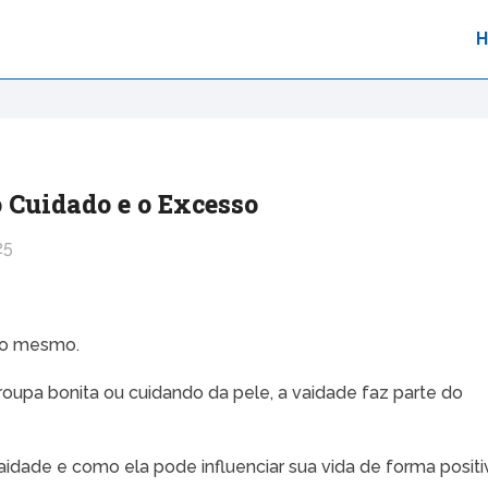
o Cuidado e o Excesso
25
go mesmo.
oupa bonita ou cuidando da pele, a vaidade faz parte do
aidade e como ela pode influenciar sua vida de forma positi