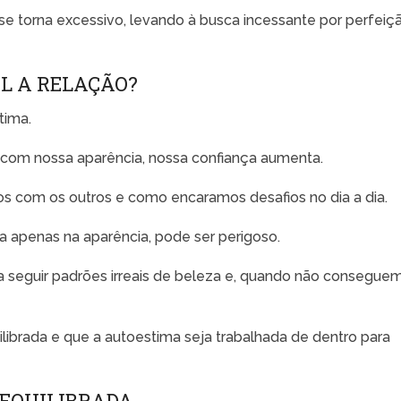
 torna excessivo, levando à busca incessante por perfeiç
L A RELAÇÃO?
tima.
com nossa aparência, nossa confiança aumenta.
os com os outros e como encaramos desafios no dia a dia.
a apenas na aparência, pode ser perigoso.
 seguir padrões irreais de beleza e, quando não consegue
uilibrada e que a autoestima seja trabalhada de dentro para
 EQUILIBRADA