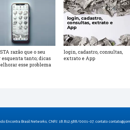
ESTA razão que o seu
login, cadastro, consultas,
r esquenta tanto; dicas
extrato e App
elhorar esse problema
údo Encontra Brasil Networks, CNPJ: 18.812.588/0001-07, contato
contato@jorn