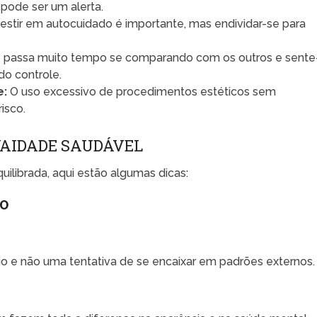
pode ser um alerta.
estir em autocuidado é importante, mas endividar-se para
 passa muito tempo se comparando com os outros e sente
 do controle.
e:
O uso excessivo de procedimentos estéticos sem
isco.
VAIDADE SAUDÁVEL
ilibrada, aqui estão algumas dicas:
MO
o e não uma tentativa de se encaixar em padrões externos.