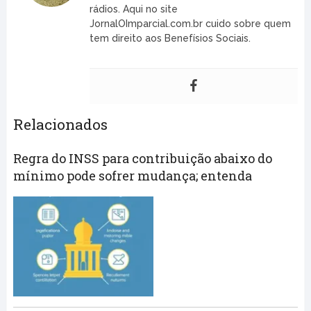
rádios. Aqui no site
JornalOImparcial.com.br cuido sobre quem
tem direito aos Benefísios Sociais.
Relacionados
Regra do INSS para contribuição abaixo do
mínimo pode sofrer mudança; entenda