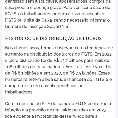
demissão sem justa causa, aposentadoria, compra da
casa própria e doença grave. Para verificar o saldo do
FGTS, os trabalhadores podem utilizar o aplicativo
FGTS ou o site da Caixa, sendo necessário informar o
Número de Inscrição Social (NIS).
HISTÓRICO DE DISTRIBUIÇÃO DE LUCROS
Nos últimos anos, temos observado uma tendência de
aumento na distribuição dos lucros do FGTS. Em 2022,
o lucro distribuído foi de R$ 13,2 bilhões para mais de
106 milhões de trabalhadores. Em 2021, esse valor foi
de R$ 8,1 bilhões e em 2020, de R$ 7,5 bilhões. Esses
números refletem a boa saúde financeira do FGTS e o
compromisso em garantir benefícios aos
trabalhadores.
Com a decisão do STF de corrigir o FGTS conforme a
inflação e a previsão de um saldo positivo em 2023,
fica evidente a importância desse fundo para a