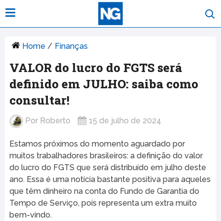
Home
/
Finanças
VALOR do lucro do FGTS será
definido em JULHO: saiba como
consultar!
Por
Roberto
15 de julho de 2024
Estamos próximos do momento aguardado por
muitos trabalhadores brasileiros: a definição do valor
do lucro do FGTS que será distribuído em julho deste
ano. Essa é uma notícia bastante positiva para aqueles
que têm dinheiro na conta do Fundo de Garantia do
Tempo de Serviço, pois representa um extra muito
bem-vindo.