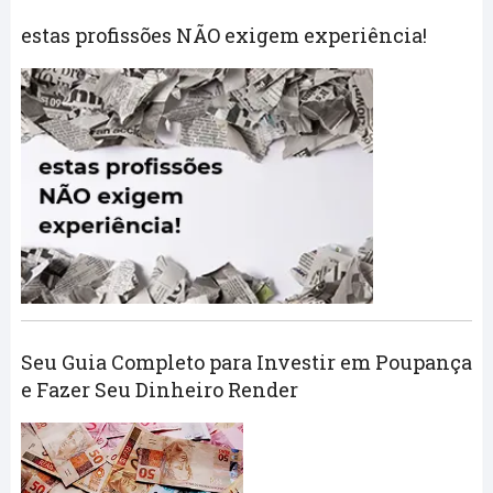
estas profissões NÃO exigem experiência!
Seu Guia Completo para Investir em Poupança
e Fazer Seu Dinheiro Render