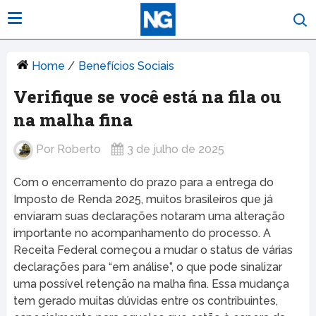
Home
/
Benefícios Sociais
Verifique se você está na fila ou
na malha fina
Por
Roberto
3 de julho de 2025
Com o encerramento do prazo para a entrega do
Imposto de Renda 2025, muitos brasileiros que já
enviaram suas declarações notaram uma alteração
importante no acompanhamento do processo. A
Receita Federal começou a mudar o status de várias
declarações para “em análise”, o que pode sinalizar
uma possível retenção na malha fina. Essa mudança
tem gerado muitas dúvidas entre os contribuintes,