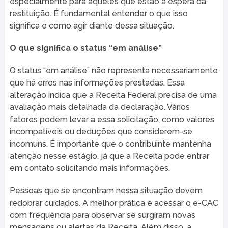
especialmente para aqueles que estão à espera da
restituição. É fundamental entender o que isso
significa e como agir diante dessa situação.
O que significa o status “em análise”
O status “em análise” não representa necessariamente
que há erros nas informações prestadas. Essa
alteração indica que a Receita Federal precisa de uma
avaliação mais detalhada da declaração. Vários
fatores podem levar a essa solicitação, como valores
incompatíveis ou deduções que considerem-se
incomuns. É importante que o contribuinte mantenha
atenção nesse estágio, já que a Receita pode entrar
em contato solicitando mais informações.
Pessoas que se encontram nessa situação devem
redobrar cuidados. A melhor prática é acessar o e-CAC
com frequência para observar se surgiram novas
mensagens ou alertas da Receita. Além disso, a