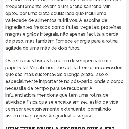
frequentemente levam a um efeito sanfona, Viih
optou por uma dieta equilibrada que inclui uma
variedade de alimentos nutritivos. A escolha de
ingredientes frescos, como frutas, vegetais, proteínas
magras e grãos integrais, não apenas facilita a perda
de peso, mas também fornece energia para a rotina
agitada de uma mãe de dois filhos.
Os exercícios físicos também desempenham um
papel vital. Viih afirmou que adota treinos
moderados
,
que são mais sustentáveis a longo prazo. Isso é
especialmente importante no pós-parto, onde o corpo
necessita de tempo para se recuperar. A
influenciadora menciona que tem uma rotina de
atividade física que se encaixa em seu estilo de vida
sem ser excessivamente extenuante, permitindo
assim uma progressão gradual e segura.
VIIH TUBE REVELA SEGREDO QUE A FEZ