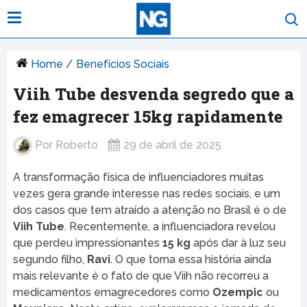
Home
/
Benefícios Sociais
Viih Tube desvenda segredo que a
fez emagrecer 15kg rapidamente
Por
Roberto
29 de abril de 2025
A transformação física de influenciadores muitas
vezes gera grande interesse nas redes sociais, e um
dos casos que tem atraído a atenção no Brasil é o de
Viih Tube
. Recentemente, a influenciadora revelou
que perdeu impressionantes
15 kg
após dar à luz seu
segundo filho,
Ravi
. O que torna essa história ainda
mais relevante é o fato de que Viih não recorreu a
medicamentos emagrecedores como
Ozempic
ou