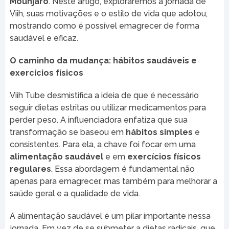
Mounjaro
. Neste artigo, exploraremos a jornada de
Viih, suas motivações e o estilo de vida que adotou,
mostrando como é possível emagrecer de forma
saudável e eficaz.
O caminho da mudança: hábitos saudáveis e
exercícios físicos
Viih Tube desmistifica a ideia de que é necessário
seguir dietas estritas ou utilizar medicamentos para
perder peso. A influenciadora enfatiza que sua
transformação se baseou em
hábitos simples
e
consistentes. Para ela, a chave foi focar em uma
alimentação saudável
e em
exercícios físicos
regulares
. Essa abordagem é fundamental não
apenas para emagrecer, mas também para melhorar a
saúde geral e a qualidade de vida.
A alimentação saudável é um pilar importante nessa
jornada. Em vez de se submeter a dietas radicais, que