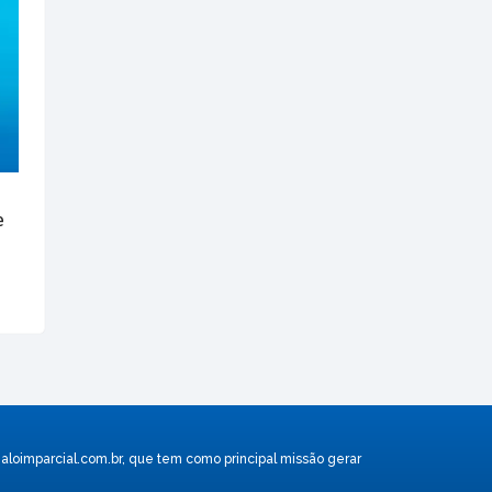
e
aloimparcial.com.br
, que tem como principal missão gerar