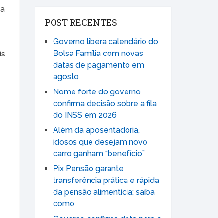
ta
POST RECENTES
Governo libera calendário do
Bolsa Família com novas
is
datas de pagamento em
agosto
Nome forte do governo
confirma decisão sobre a fila
do INSS em 2026
Além da aposentadoria,
idosos que desejam novo
carro ganham “benefício”
Pix Pensão garante
transferência prática e rápida
da pensão alimentícia; saiba
como