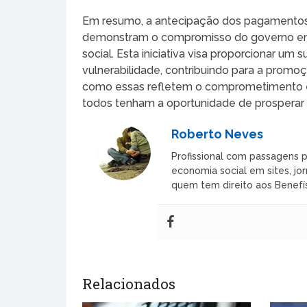
Em resumo, a antecipação dos pagamentos e
demonstram o compromisso do governo em a
social. Esta iniciativa visa proporcionar um 
vulnerabilidade, contribuindo para a prom
como essas refletem o comprometimento em 
todos tenham a oportunidade de prosperar e
Roberto Neves
Profissional com passagens p
economia social em sites, jor
quem tem direito aos Benefís
Relacionados