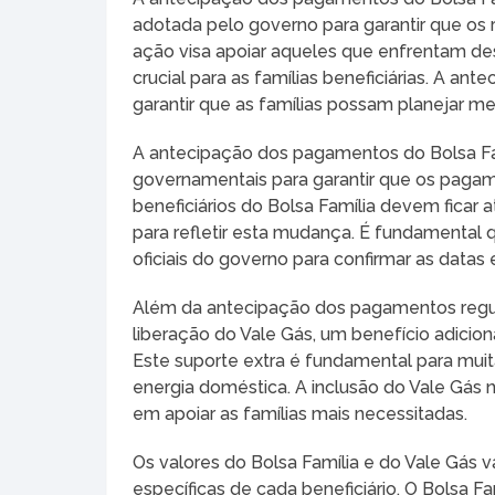
adotada pelo governo para garantir que os
ação visa apoiar aqueles que enfrentam de
crucial para as famílias beneficiárias. A a
garantir que as famílias possam planejar m
A antecipação dos pagamentos do Bolsa Fa
governamentais para garantir que os pagam
beneficiários do Bolsa Família devem ficar
para refletir esta mudança. É fundamental q
oficiais do governo para confirmar as datas
Além da antecipação dos pagamentos regul
liberação do Vale Gás, um benefício adiciona
Este suporte extra é fundamental para muit
energia doméstica. A inclusão do Vale Gás
em apoiar as famílias mais necessitadas.
Os valores do Bolsa Família e do Vale Gás
específicas de cada beneficiário. O Bolsa 