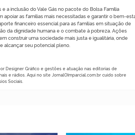
 a inclusão do Vale Gás no pacote do Bolsa Família
poiar as famílias mais necessitadas e garantir o bem-est
suporte financeiro essencial para as famílias em situação de
oção da dignidade humana e o combate à pobreza. Ações
construir uma sociedade mais justa e igualitária, onde
 alcançar seu potencial pleno.
or Designer Gráfico e gestões e atuação nas editorias de
nais e rádios. Aqui no site JornalOImparcial.com.br cuido sobre
ios Sociais.