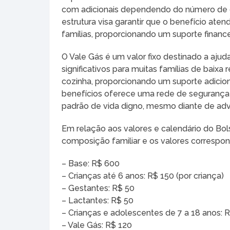
com adicionais dependendo do número de cri
estrutura visa garantir que o benefício at
famílias, proporcionando um suporte financ
O Vale Gás é um valor fixo destinado a aju
significativos para muitas famílias de baix
cozinha, proporcionando um suporte adiciona
benefícios oferece uma rede de segurança
padrão de vida digno, mesmo diante de ad
Em relação aos valores e calendário do Bol
composição familiar e os valores correspon
– Base: R$ 600
– Crianças até 6 anos: R$ 150 (por criança)
– Gestantes: R$ 50
– Lactantes: R$ 50
– Crianças e adolescentes de 7 a 18 anos: 
– Vale Gás: R$ 120