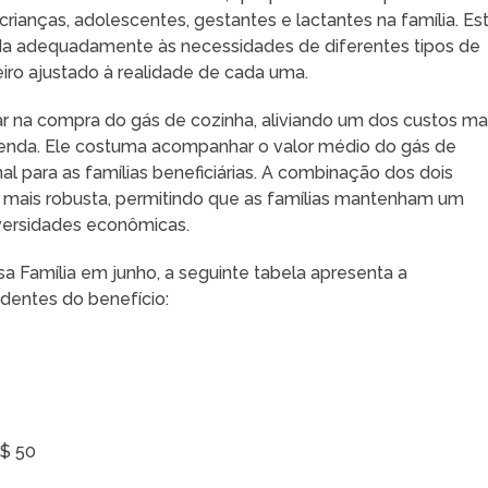
anças, adolescentes, gestantes e lactantes na família. Es
enda adequadamente às necessidades de diferentes tipos de
eiro ajustado à realidade de cada uma.
dar na compra do gás de cozinha, aliviando um dos custos ma
a renda. Ele costuma acompanhar o valor médio do gás de
l para as famílias beneficiárias. A combinação dos dois
 mais robusta, permitindo que as famílias mantenham um
versidades econômicas.
sa Família em junho, a seguinte tabela apresenta a
dentes do benefício:
R$ 50