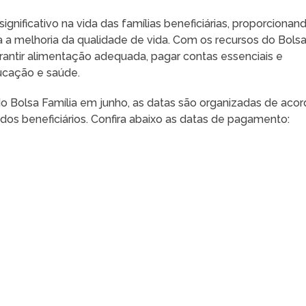
gnificativo na vida das famílias beneficiárias, proporcionan
ara a melhoria da qualidade de vida. Com os recursos do Bols
arantir alimentação adequada, pagar contas essenciais e
ucação e saúde.
 Bolsa Família em junho, as datas são organizadas de aco
dos beneficiários. Confira abaixo as datas de pagamento: