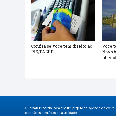
Confira se você tem direito ao
Você t
PIS/PASEP
Novo b
liberad
O JornalOImparcial.com.br é um projeto da agência de conte
conteúdos e notícias da atualidade.