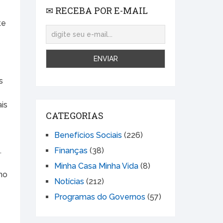
✉ RECEBA POR E-MAIL
te
s
is
CATEGORIAS
Benefícios Sociais
(226)
.
Finanças
(38)
Minha Casa Minha Vida
(8)
no
Notícias
(212)
Programas do Governos
(57)