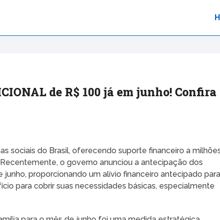
CIONAL de R$ 100 já em junho! Confira
as sociais do Brasil, oferecendo suporte financeiro a milhõe
e. Recentemente, o governo anunciou a antecipação dos
junho, proporcionando um alívio financeiro antecipado par
cio para cobrir suas necessidades básicas, especialmente
ília para o mês de junho foi uma medida estratégica