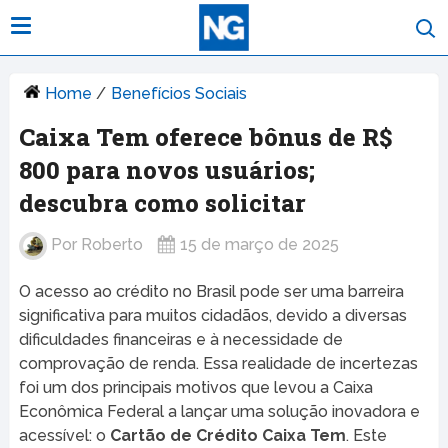
Home
/
Benefícios Sociais
Caixa Tem oferece bônus de R$
800 para novos usuários;
descubra como solicitar
Por
Roberto
15 de março de 2025
O acesso ao crédito no Brasil pode ser uma barreira
significativa para muitos cidadãos, devido a diversas
dificuldades financeiras e à necessidade de
comprovação de renda. Essa realidade de incertezas
foi um dos principais motivos que levou a Caixa
Econômica Federal a lançar uma solução inovadora e
acessível: o
Cartão de Crédito Caixa Tem
. Este