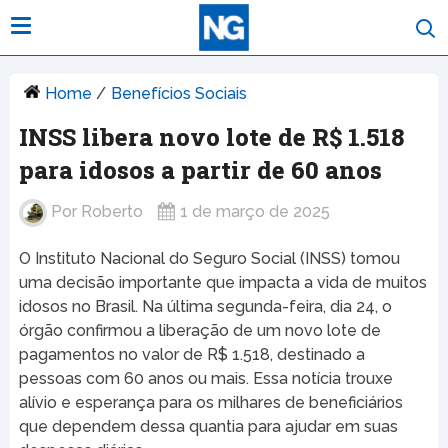
Home
/
Benefícios Sociais
INSS libera novo lote de R$ 1.518
para idosos a partir de 60 anos
Por
Roberto
1 de março de 2025
O Instituto Nacional do Seguro Social (INSS) tomou
uma decisão importante que impacta a vida de muitos
idosos no Brasil. Na última segunda-feira, dia 24, o
órgão confirmou a liberação de um novo lote de
pagamentos no valor de R$ 1.518, destinado a
pessoas com 60 anos ou mais. Essa notícia trouxe
alívio e esperança para os milhares de beneficiários
que dependem dessa quantia para ajudar em suas