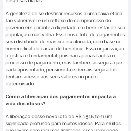
despesas diárias.
A gentileza de se destinar recursos a uma faixa etária
tão vulnerável é um reflexo do compromisso do
governo em garantir a dignidade e o bem-estar de sua
população mais velha. Esse novo lote de pagamentos
será distribuído de maneira escalonada, com base no
número final do cartão de benefício. Essa organização
logística é fundamental, pois não apenas facilita o
processo de pagamento, mas também assegura que
cada aposentado, pensionista e demais segurados
tenham acesso aos seus valores no prazo
determinado.
Como a liberação dos pagamentos impacta a
vida dos idosos?
A liberação desse novo lote de R$ 1.518 tem um
significado profundo para muitos idosos. Para muitos
que vivem com recursos limitados, esse valor pode